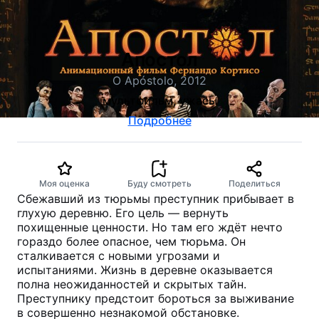
Апостол
O Apóstolo, 2012
мультфильм, ужасы
Подробнее
Моя оценка
Буду смотреть
Поделиться
Сбежавший из тюрьмы преступник прибывает в
глухую деревню. Его цель — вернуть
похищенные ценности. Но там его ждёт нечто
гораздо более опасное, чем тюрьма. Он
сталкивается с новыми угрозами и
испытаниями. Жизнь в деревне оказывается
полна неожиданностей и скрытых тайн.
Преступнику предстоит бороться за выживание
в совершенно незнакомой обстановке.