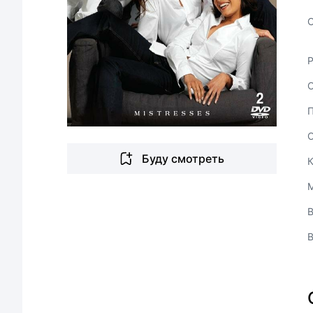
С
Буду смотреть
В