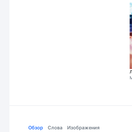
Л
M
Обзор
Слова
Изображения