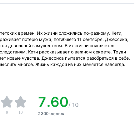
итетских времен. Их жизни сложились по-разному. Кети,
ереживает потерю мужа, погибшего 11 сентября. Джессика,
тся довольной замужеством. В их жизни появляется
следствиям. Кети рассказывает о важном секрете. Труди
ет новые чувства. Джессика пытается разобраться в себе.
ыслить многое. Жизнь каждой из них меняется навсегда.
7.60
/
10
9
10
2 300 оценок