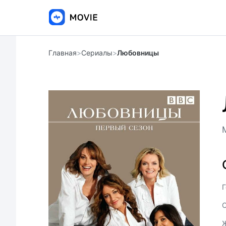
Главная
>
Сериалы
>
Любовницы
Г