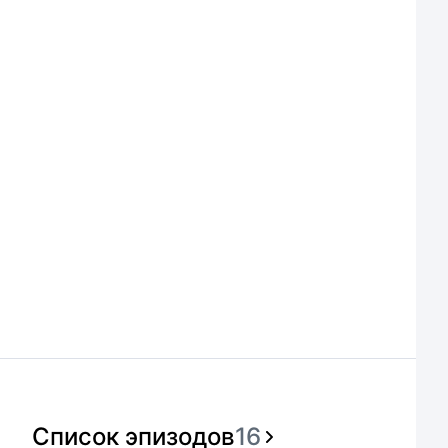
Список эпизодов
16