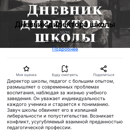
Дневник директора школы
1975
драма, семейный
Подробнее
Моя оценка
Буду смотреть
Поделиться
Директор школы, педагог с большим опытом,
размышляет о современных проблемах
воспитания, наблюдая за жизнью учебного
заведения. Он уважает индивидуальность
каждого ученика и старается к пониманию.
Завуч школы обвиняет его в излишней
либеральности и попустительстве. Возникает
конфликт, усугубляемый взаимной преданностью
педагогической профессии.