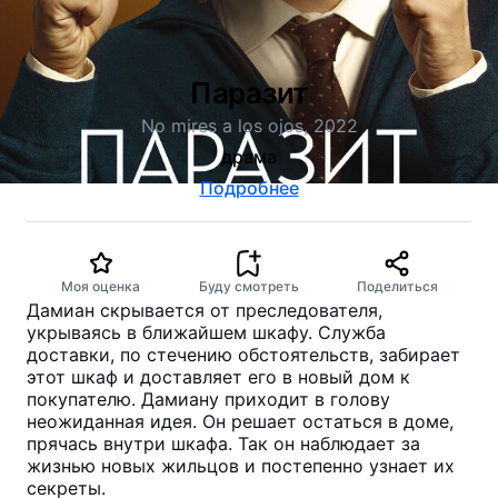
Паразит
No mires a los ojos, 2022
драма
Подробнее
Моя оценка
Буду смотреть
Поделиться
Дамиан скрывается от преследователя,
укрываясь в ближайшем шкафу. Служба
доставки, по стечению обстоятельств, забирает
этот шкаф и доставляет его в новый дом к
покупателю. Дамиану приходит в голову
неожиданная идея. Он решает остаться в доме,
прячась внутри шкафа. Так он наблюдает за
жизнью новых жильцов и постепенно узнает их
секреты.