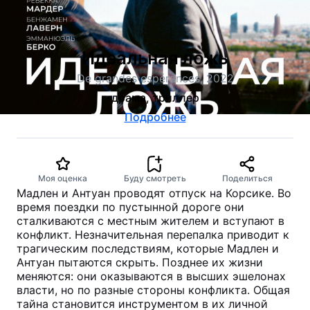
Идеальная ложь
De grandes espérances, 2022
драма, триллер
Подробнее
Моя оценка
Буду смотреть
Поделиться
Мадлен и Антуан проводят отпуск на Корсике. Во
время поездки по пустынной дороге они
сталкиваются с местным жителем и вступают в
конфликт. Незначительная перепалка приводит к
трагическим последствиям, которые Мадлен и
Антуан пытаются скрыть. Позднее их жизни
меняются: они оказываются в высших эшелонах
власти, но по разные стороны конфликта. Общая
тайна становится инструментом в их личной