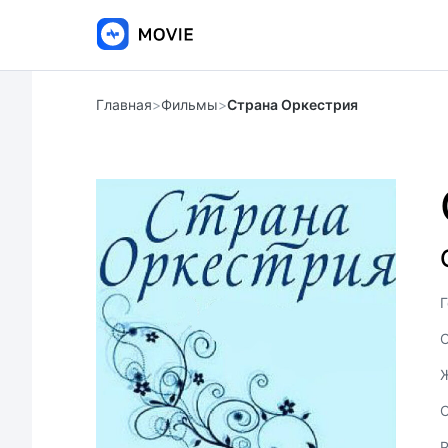
Главная
>
Фильмы
>
Страна Оркестрия
Г
С