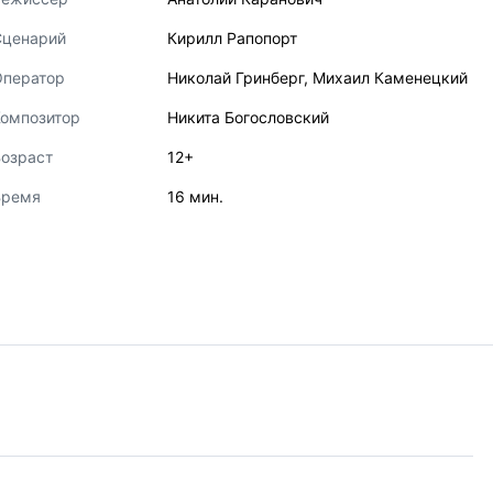
Сценарий
Кирилл Рапопорт
Оператор
Николай Гринберг
,
Михаил Каменецкий
Композитор
Никита Богословский
озраст
12+
Время
16 мин.