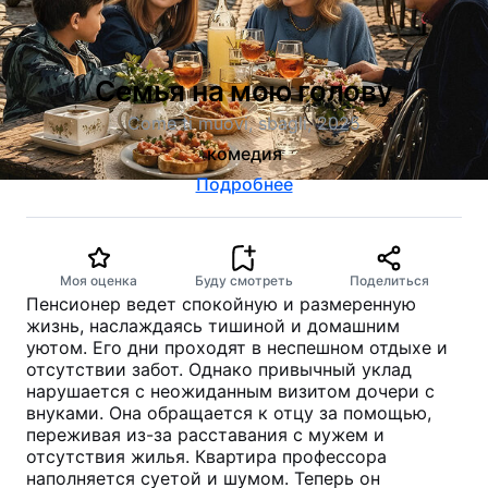
Семья на мою голову
Come ti muovi, sbagli, 2025
комедия
Подробнее
Моя оценка
Буду смотреть
Поделиться
Пенсионер ведет спокойную и размеренную
жизнь, наслаждаясь тишиной и домашним
уютом. Его дни проходят в неспешном отдыхе и
отсутствии забот. Однако привычный уклад
нарушается с неожиданным визитом дочери с
внуками. Она обращается к отцу за помощью,
переживая из-за расставания с мужем и
отсутствия жилья. Квартира профессора
наполняется суетой и шумом. Теперь он