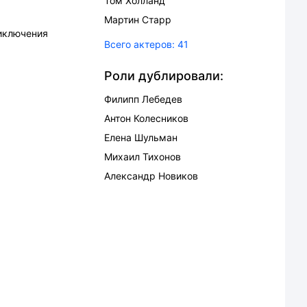
Том Холланд
Мартин Старр
иключения
Всего актеров:
41
Роли дублировали:
Филипп Лебедев
Антон Колесников
Елена Шульман
Михаил Тихонов
Александр Новиков