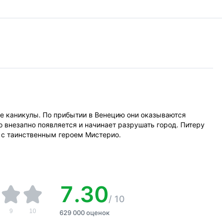
ние каникулы. По прибытии в Венецию они оказываются
о внезапно появляется и начинает разрушать город. Питеру
 с таинственным героем Мистерио.
7.30
/
10
9
10
629 000 оценок