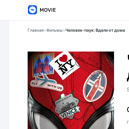
Главная
>
Фильмы
>
Человек-паук: Вдали от дома
Г