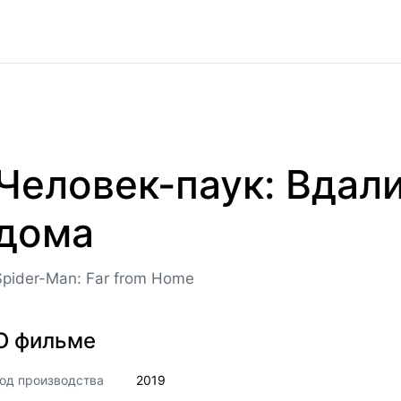
Человек-паук: Вдали
дома
Spider-Man: Far from Home
О фильме
од производства
2019