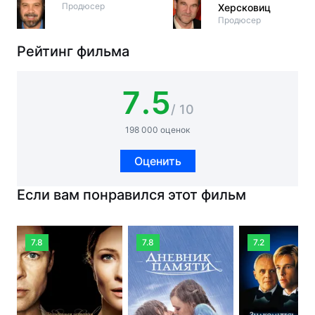
Продюсер
Херсковиц
Продюсер
Рейтинг фильма
7.5
/ 10
198 000 оценок
Оценить
Если вам понравился этот фильм
7.8
7.8
7.2