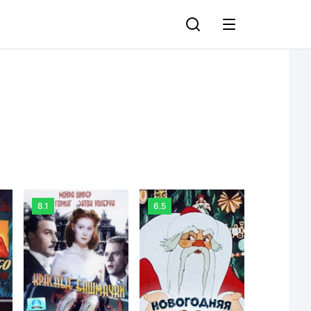
8.1
6.5