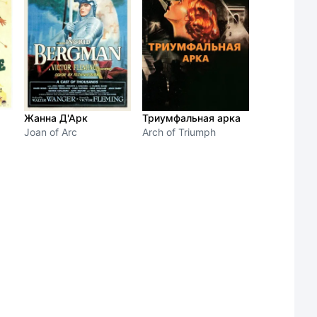
Триумфальная арка
Жанна Д'Арк
Arch of Triumph
Joan of Arc