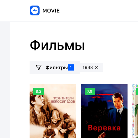
Фильмы
Фильтры
1948
1
8.2
7.9