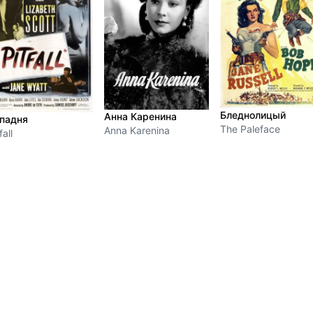
Бледнолицый
Анна Каренина
падня
The Paleface
Anna Karenina
fall