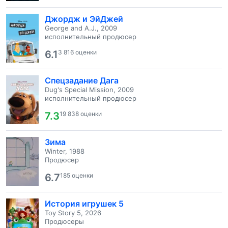
Джордж и ЭйДжей
George and A.J., 2009
исполнительный продюсер
6.1
3 816 оценки
Спецзадание Дага
Dug's Special Mission, 2009
исполнительный продюсер
7.3
19 838 оценки
Зима
Winter, 1988
Продюсер
6.7
185 оценки
История игрушек 5
Toy Story 5, 2026
Продюсеры