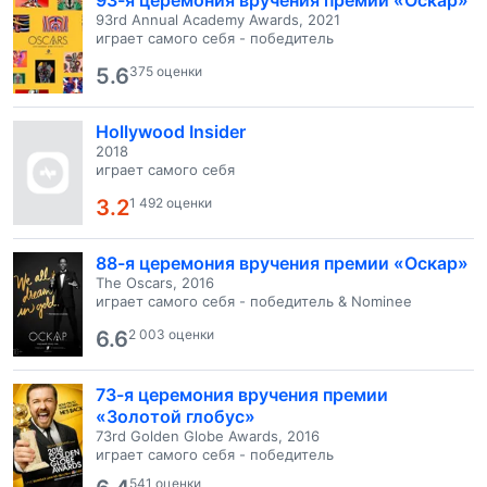
93-я церемония вручения премии «Оскар»
93rd Annual Academy Awards, 2021
играет самого себя - победитель
5.6
375 оценки
Hollywood Insider
2018
играет самого себя
3.2
1 492 оценки
88-я церемония вручения премии «Оскар»
The Oscars, 2016
играет самого себя - победитель & Nominee
6.6
2 003 оценки
73-я церемония вручения премии
«Золотой глобус»
73rd Golden Globe Awards, 2016
играет самого себя - победитель
541 оценки