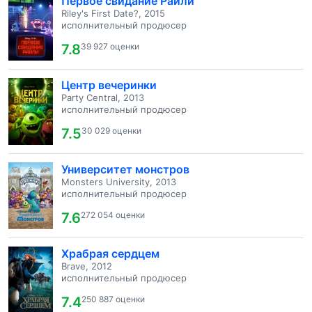
Первое свидание Райли
Riley's First Date?, 2015
исполнительный продюсер
7.8
39 927 оценки
Центр вечеринки
Party Central, 2013
исполнительный продюсер
7.5
30 029 оценки
Университет монстров
Monsters University, 2013
исполнительный продюсер
7.6
272 054 оценки
Храбрая сердцем
Brave, 2012
исполнительный продюсер
7.4
250 887 оценки