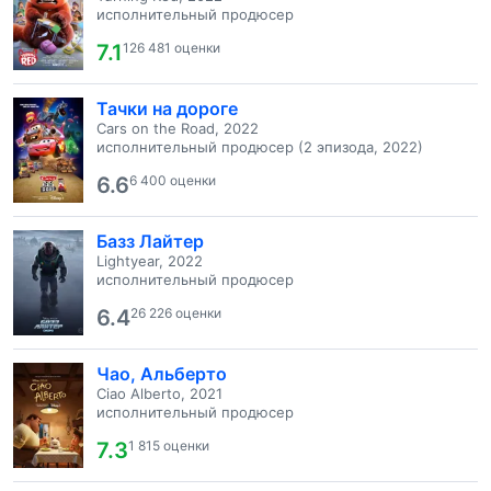
исполнительный продюсер
7.1
126 481 оценки
Тачки на дороге
Cars on the Road, 2022
исполнительный продюсер (2 эпизода, 2022)
6.6
6 400 оценки
Базз Лайтер
Lightyear, 2022
исполнительный продюсер
6.4
26 226 оценки
Чао, Альберто
Ciao Alberto, 2021
исполнительный продюсер
7.3
1 815 оценки