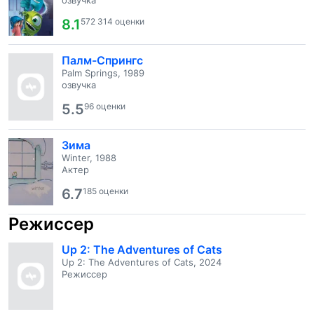
озвучка
8.1
572 314 оценки
Палм-Спрингс
Palm Springs, 1989
озвучка
5.5
96 оценки
Зима
Winter, 1988
Актер
6.7
185 оценки
Режиссер
Up 2: The Adventures of Cats
Up 2: The Adventures of Cats, 2024
Режиссер