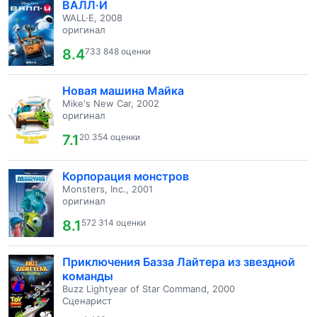
ВАЛЛ·И
WALL·E, 2008
оригинал
8.4
733 848 оценки
Новая машина Майка
Mike's New Car, 2002
оригинал
7.1
20 354 оценки
Корпорация монстров
Monsters, Inc., 2001
оригинал
8.1
572 314 оценки
Приключения Базза Лайтера из звездной
команды
Buzz Lightyear of Star Command, 2000
Сценарист