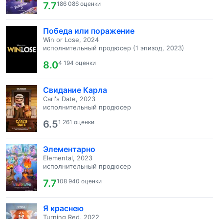
7.7
186 086 оценки
Победа или поражение
Win or Lose, 2024
исполнительный продюсер (1 эпизод, 2023)
8.0
4 194 оценки
Свидание Карла
Carl's Date, 2023
исполнительный продюсер
6.5
1 261 оценки
Элементарно
Elemental, 2023
исполнительный продюсер
7.7
108 940 оценки
Я краснею
Turning Red, 2022