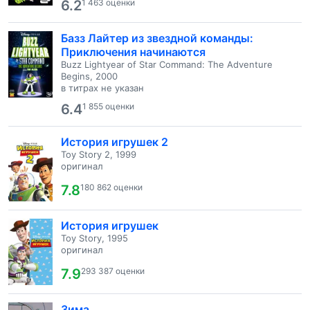
6.2
1 463 оценки
Базз Лайтер из звездной команды:
Приключения начинаются
Buzz Lightyear of Star Command: The Adventure
Begins, 2000
в титрах не указан
6.4
1 855 оценки
История игрушек 2
Toy Story 2, 1999
оригинал
7.8
180 862 оценки
История игрушек
Toy Story, 1995
оригинал
7.9
293 387 оценки
Зима