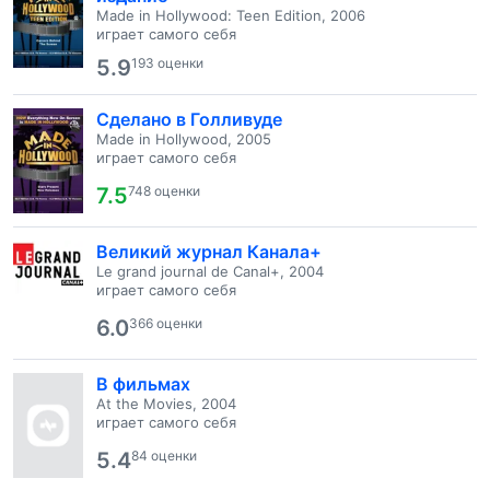
Made in Hollywood: Teen Edition, 2006
играет самого себя
5.9
193 оценки
Сделано в Голливуде
Made in Hollywood, 2005
играет самого себя
7.5
748 оценки
Великий журнал Канала+
Le grand journal de Canal+, 2004
играет самого себя
6.0
366 оценки
В фильмах
At the Movies, 2004
играет самого себя
5.4
84 оценки