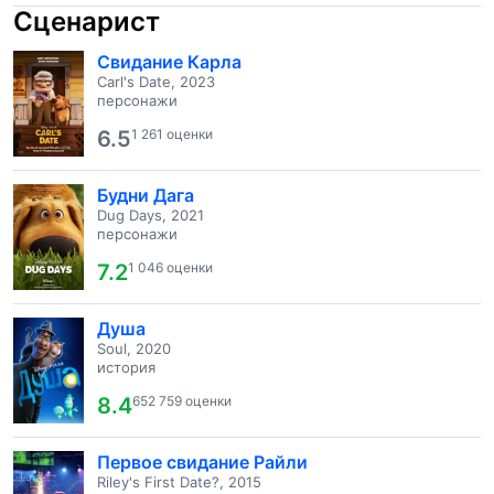
Сценарист
Свидание Карла
Carl's Date, 2023
персонажи
6.5
1 261 оценки
Будни Дага
Dug Days, 2021
персонажи
7.2
1 046 оценки
Душа
Soul, 2020
история
8.4
652 759 оценки
Первое свидание Райли
Riley's First Date?, 2015