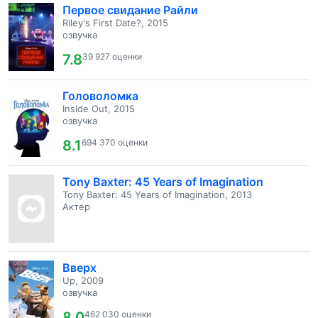
Первое свидание Райли
Riley's First Date?, 2015
озвучка
7.8
39 927 оценки
Головоломка
Inside Out, 2015
озвучка
8.1
694 370 оценки
Tony Baxter: 45 Years of Imagination
Tony Baxter: 45 Years of Imagination, 2013
Актер
Вверх
Up, 2009
озвучка
8.0
462 030 оценки