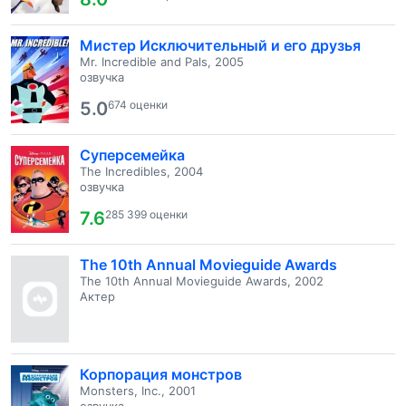
Мистер Исключительный и его друзья
Mr. Incredible and Pals, 2005
озвучка
5.0
674 оценки
Суперсемейка
The Incredibles, 2004
озвучка
7.6
285 399 оценки
The 10th Annual Movieguide Awards
The 10th Annual Movieguide Awards, 2002
Актер
Корпорация монстров
Monsters, Inc., 2001