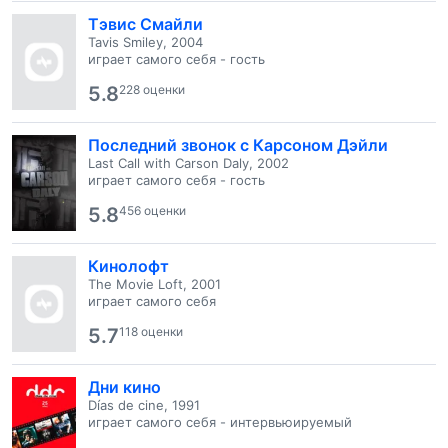
Тэвис Смайли
Tavis Smiley, 2004
играет самого себя - гость
5.8
228 оценки
Последний звонок с Карсоном Дэйли
Last Call with Carson Daly, 2002
играет самого себя - гость
5.8
456 оценки
Кинолофт
The Movie Loft, 2001
играет самого себя
5.7
118 оценки
Дни кино
Días de cine, 1991
играет самого себя - интервьюируемый