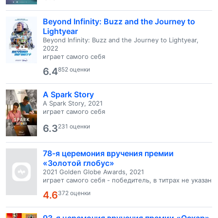
Beyond Infinity: Buzz and the Journey to
Lightyear
Beyond Infinity: Buzz and the Journey to Lightyear,
2022
играет самого себя
6.4
852 оценки
A Spark Story
A Spark Story, 2021
играет самого себя
6.3
231 оценки
78-я церемония вручения премии
«Золотой глобус»
2021 Golden Globe Awards, 2021
играет самого себя - победитель, в титрах не указан
4.6
372 оценки