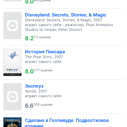
8.0
49 оценки
Disneyland: Secrets, Stories, & Magic
Disneyland: Secrets, Stories, & Magic, 2007
играет самого себя - режиссер, Pixar Animation
Studios (в титрах: Peter Docter)
8.2
73 оценки
История Пиксара
The Pixar Story, 2007
играет самого себя
8.0
777 оценки
Экспоуз
Xposé, 2007
играет самого себя
6.6
355 оценки
Сделано в Голливуде: Подростковое
издание