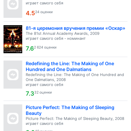
играет самого себя
4.5
24 оценки
81-я церемония вручения премии «Оскар»
The 81st Annual Academy Awards, 2009
играет самого себя - номинант
7.6
2 624 оценки
Redefining the Line: The Making of One
Hundred and One Dalmatians
Redefining the Line: The Making of One Hundred and
One Dalmatians, 2008
играет самого себя
7.3
32 оценки
Picture Perfect: The Making of Sleeping
Beauty
Picture Perfect: The Making of Sleeping Beauty, 2008
играет самого себя