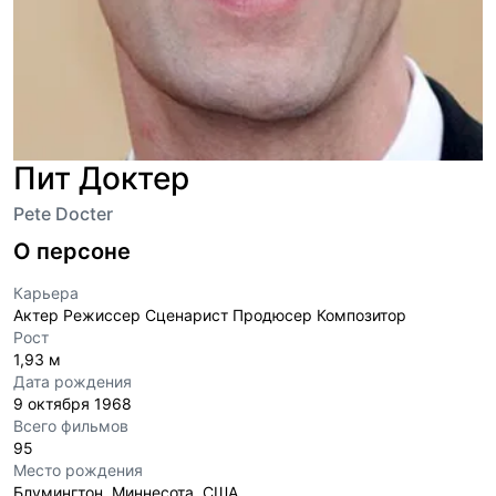
Пит Доктер
Pete Docter
О персоне
Карьера
Актер Режиссер Сценарист Продюсер Композитор
Рост
1,93 м
Дата рождения
9 октября 1968
Всего фильмов
95
Место рождения
Блумингтон, Миннесота, США