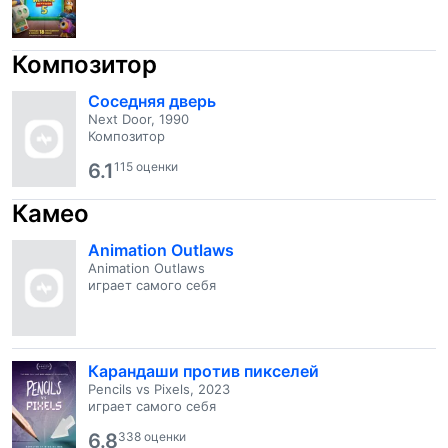
Композитор
Соседняя дверь
Next Door, 1990
Композитор
6.1
115 оценки
Камео
Animation Outlaws
Animation Outlaws
играет самого себя
Карандаши против пикселей
Pencils vs Pixels, 2023
играет самого себя
6.8
338 оценки