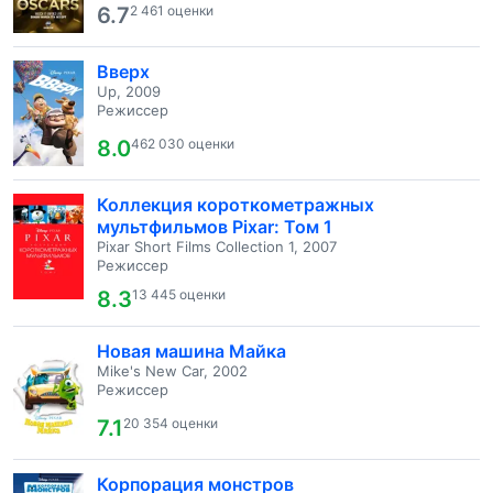
6.7
2 461 оценки
Вверх
Up, 2009
Режиссер
8.0
462 030 оценки
Коллекция короткометражных
мультфильмов Pixar: Том 1
Pixar Short Films Collection 1, 2007
Режиссер
8.3
13 445 оценки
Новая машина Майка
Mike's New Car, 2002
Режиссер
7.1
20 354 оценки
Корпорация монстров