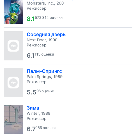
Monsters, Inc., 2001
Режиссер
8.1
572 314 оценки
Соседняя дверь
Next Door, 1990
Режиссер
6.1
115 оценки
Палм-Спрингс
Palm Springs, 1989
Режиссер
5.5
96 оценки
Зима
Winter, 1988
Режиссер
6.7
185 оценки