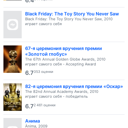
6.4
Black Friday: The Toy Story You Never Saw
Black Friday: The Toy Story You Never Saw, 2010
играет самого себя
67-я церемония вручения премии
«Золотой глобус»
The 67th Annual Golden Globe Awards, 2010
играет самого себя - Accepting Award
6.7
353 оценки
82-я церемония вручения премии «Оскар»
The 82nd Annual Academy Awards, 2010
играет самого себя - победитель
6.7
2 461 оценки
Анима
Ànima, 2009