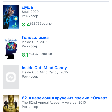
Душа
Soul, 2020
Режиссер
8.4
652 759 оценки
Головоломка
Inside Out, 2015
Режиссер
8.1
694 370 оценки
Inside Out: Mind Candy
Inside Out: Mind Candy, 2015
Режиссер
82-я церемония вручения премии «Оскар»
The 82nd Annual Academy Awards, 2010
Режиссер