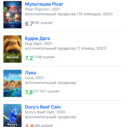
Мультяшки Pixar
Pixar Popcorn, 2021
исполнительный продюсер (10 эпизодов, 2021)
6.7
590 оценки
Будни Дага
Dug Days, 2021
исполнительный продюсер (1 эпизод, 2021)
7.2
1 046 оценки
Лука
Luca, 2021
исполнительный продюсер
7.8
237 307 оценки
Dory's Reef Cam
Dory's Reef Cam, 2020
исполнительный продюсер
3.8
369 оценки