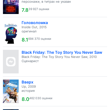
персонажи, в титрах не указан
7.8
39 927 оценки
Головоломка
Inside Out, 2015
оригинал
8.1
694 370 оценки
Black Friday: The Toy Story You Never Saw
Black Friday: The Toy Story You Never Saw, 2010
Сценарист
Вверх
Up, 2009
история
8.0
462 030 оценки