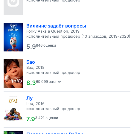
исполнительный продюсер
Вилкинс задаёт вопросы
Forky Asks a Question, 2019
исполнительный продюсер (10 эпизодов, 2019-2020)
5.9
646 оценки
Бао
Bao, 2018
исполнительный продюсер
8.3
60 099 оценки
Лу
Lou, 2016
исполнительный продюсер
7.9
3 421 оценки