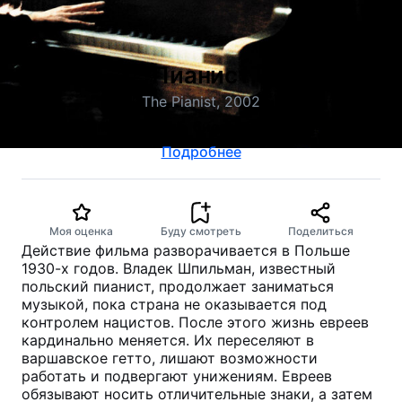
Пианист
The Pianist, 2002
драма, военный, биография, музыка
Подробнее
Моя оценка
Буду смотреть
Поделиться
Действие фильма разворачивается в Польше
1930-х годов. Владек Шпильман, известный
польский пианист, продолжает заниматься
музыкой, пока страна не оказывается под
контролем нацистов. После этого жизнь евреев
кардинально меняется. Их переселяют в
варшавское гетто, лишают возможности
работать и подвергают унижениям. Евреев
обязывают носить отличительные знаки, а затем