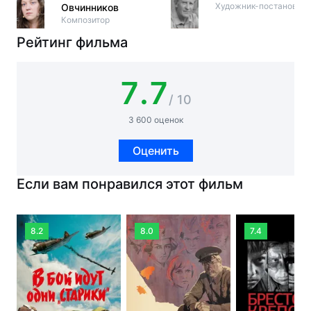
Художник-постановщи
Овчинников
Композитор
Рейтинг фильма
7.7
/ 10
3 600 оценок
Оценить
Если вам понравился этот фильм
8.2
8.0
7.4