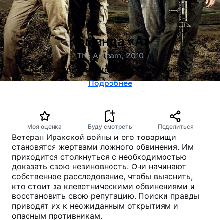
Команда «А»
The A-Team, 2010
боевик, триллер, комедия, приключения
Подробнее
Моя оценка
Буду смотреть
Поделиться
Ветеран Иракской войны и его товарищи
становятся жертвами ложного обвинения. Им
приходится столкнуться с необходимостью
доказать свою невиновность. Они начинают
собственное расследование, чтобы выяснить,
кто стоит за клеветническими обвинениями и
восстановить свою репутацию. Поиски правды
приводят их к неожиданным открытиям и
опасным противникам.