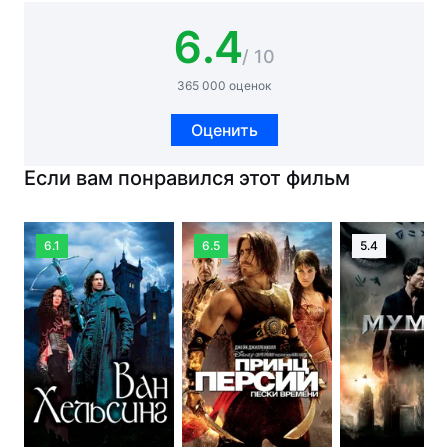
6.4
/ 10
365 000 оценок
Оценить
Если вам понравился этот фильм
6.1
6.5
5.4