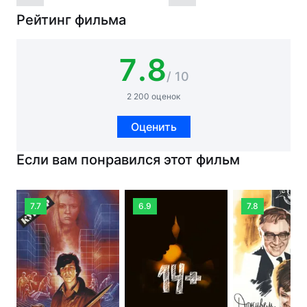
Рейтинг фильма
7.8
/ 10
2 200 оценок
Оценить
Если вам понравился этот фильм
7.7
6.9
7.8