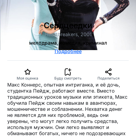
Сердцеедки
Heartbreakers, 2001
мелодрама, комедия, криминал
Подробнее
Моя оценка
Буду смотреть
Поделиться
Макс Коннерс, опытная интриганка, и её дочь,
студентка Пейдж, работают вместе. Вместо
традиционных уроков музыки или этикета, Макс
обучила Пейдж своим навыкам в авантюрах,
мошенничестве и соблазнении. Нехватка денег
не является для них проблемой, ведь они
уверены, что могут легко получить средства,
используя мужчин. Они легко выявляют и
обманывают богатых, ничего не подозревающих