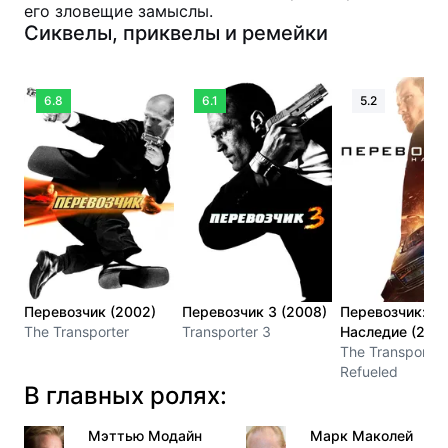
его зловещие замыслы.
Сиквелы, приквелы и ремейки
6.8
6.1
5.2
Перевозчик (2002)
Перевозчик 3 (2008)
Перевозчик:
The Transporter
Transporter 3
Наследие (2015
The Transporter
Refueled
В главных ролях:
Мэттью Модайн
Марк Маколей