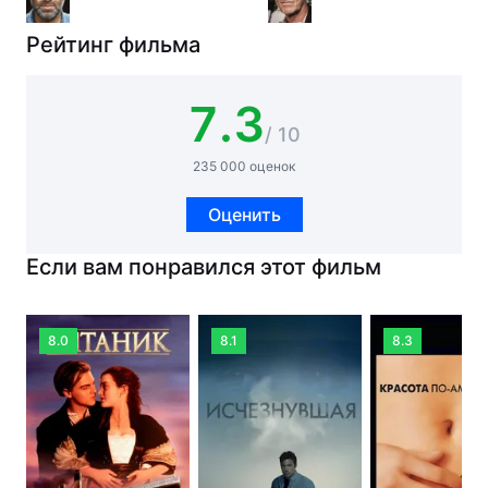
Рейтинг фильма
7.3
/ 10
235 000 оценок
Оценить
Если вам понравился этот фильм
8.0
8.1
8.3