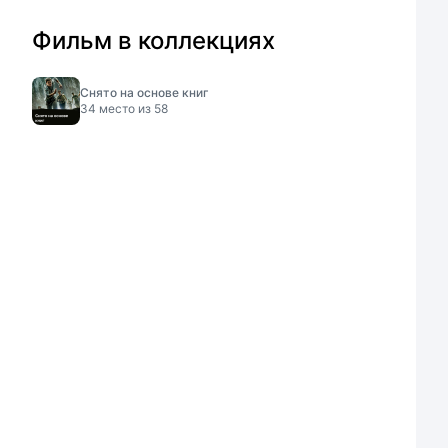
Фильм в коллекциях
Снято на основе книг
34
место из
58