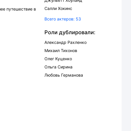
Джульетт Хоуланд
Салли Хокинс
шее путешествие в
Всего актеров:
53
Роли дублировали:
Александр Рахленко
Михаил Тихонов
Олег Куценко
Ольга Сирина
Любовь Германова