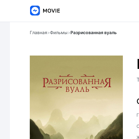
Главная
>
Фильмы
>
Разрисованная вуаль
Г