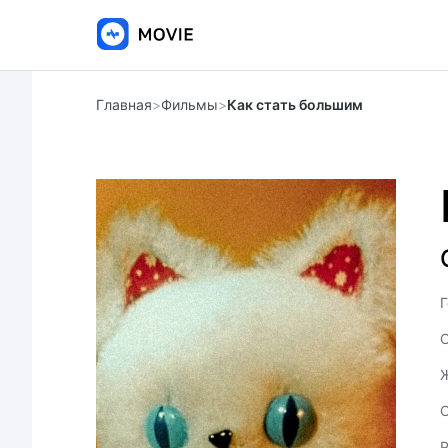
Главная
>
Фильмы
>
Как стать большим
Г
С