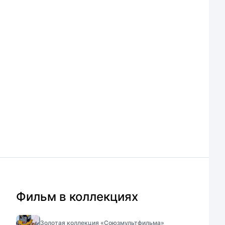
Фильм в коллекциях
Золотая коллекция «Союзмультфильма»