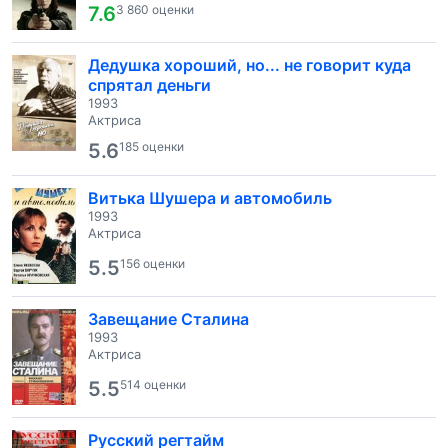
7.6
3 860 оценки
Дедушка хороший, но... не говорит куда
спрятал деньги
1993
Актриса
5.6
185 оценки
Витька Шушера и автомобиль
1993
Актриса
5.5
156 оценки
Завещание Сталина
1993
Актриса
5.5
514 оценки
Русский регтайм