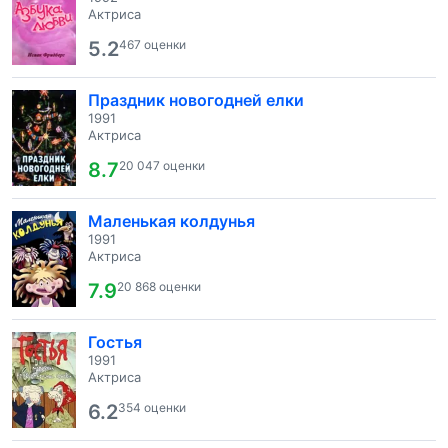
Актриса
5.2
467 оценки
Праздник новогодней елки
1991
Актриса
8.7
20 047 оценки
Маленькая колдунья
1991
Актриса
7.9
20 868 оценки
Гостья
1991
Актриса
6.2
354 оценки