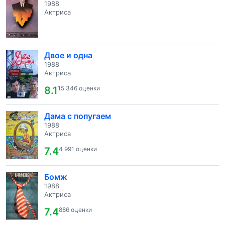
1988
Актриса
Двое и одна
1988
Актриса
8.1
15 346 оценки
Дама с попугаем
1988
Актриса
7.4
4 991 оценки
Бомж
1988
Актриса
7.4
886 оценки