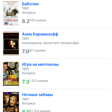
Бабочки
1991
Актриса
6.2
425 оценки
Анна Карамазофф
1991
консьержка, ассистент режиссёра
7.0
821 оценки
Игра на миллионы
1991
Актриса
7.3
1 512 оценки
Ночные забавы
1991
Актриса
21 214 оценки