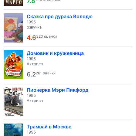
7.8
Сказка про дурака Володю
1995
озвучка
4.6
320 оценки
Домовик и кружевница
1995
Актриса
6.2
261 оценки
Пионерка Мэри Пикфорд
1995
Актриса
Трамвай в Москве
1995