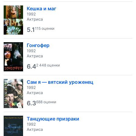
Кешка и маг
1992
Актриса
5.1
115 оценки
Гонгофер
1992
Актриса
6.4
2 448 оценки
Сам я — вятский уроженец
1992
Актриса
6.3
688 оценки
Танцующие призраки
1992
Актриса