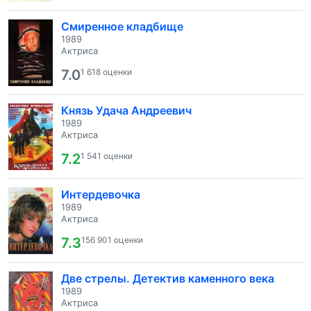
Смиренное кладбище
1989
Актриса
7.0
1 618 оценки
Князь Удача Андреевич
1989
Актриса
7.2
1 541 оценки
Интердевочка
1989
Актриса
7.3
156 901 оценки
Две стрелы. Детектив каменного века
1989
Актриса