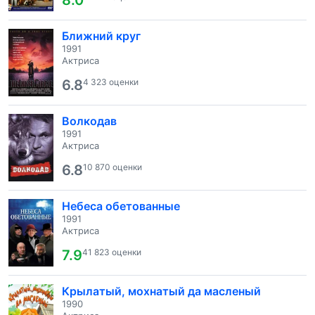
8.0
Ближний круг
1991
Актриса
6.8
4 323 оценки
Волкодав
1991
Актриса
6.8
10 870 оценки
Небеса обетованные
1991
Актриса
7.9
41 823 оценки
Крылатый, мохнатый да масленый
1990