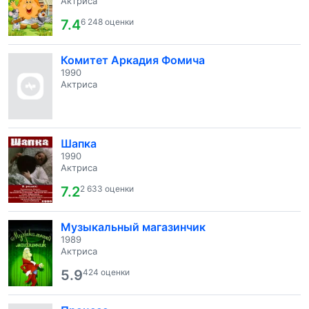
Актриса
7.4
6 248 оценки
Комитет Аркадия Фомича
1990
Актриса
Шапка
1990
Актриса
7.2
2 633 оценки
Музыкальный магазинчик
1989
Актриса
5.9
424 оценки