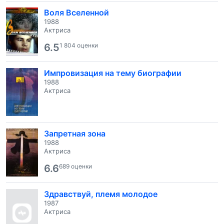
Воля Вселенной
1988
Актриса
6.5
1 804 оценки
Импровизация на тему биографии
1988
Актриса
Запретная зона
1988
Актриса
6.6
689 оценки
Здравствуй, племя молодое
1987
Актриса