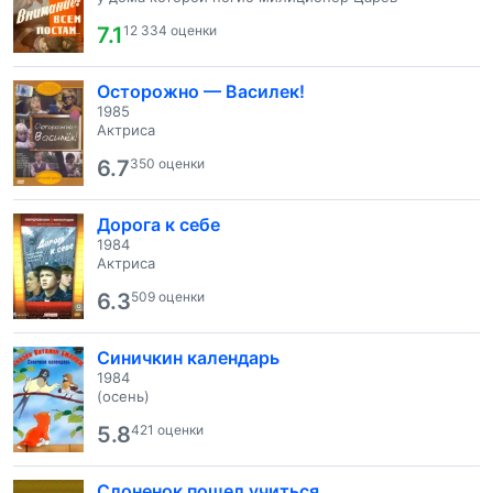
7.1
12 334 оценки
Осторожно — Василек!
1985
Актриса
6.7
350 оценки
Дорога к себе
1984
Актриса
6.3
509 оценки
Синичкин календарь
1984
(осень)
5.8
421 оценки
Слоненок пошел учиться