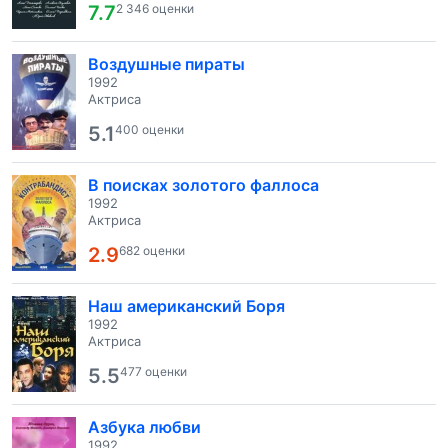
7.7
2 346 оценки
Воздушные пираты
1992
Актриса
5.1
400 оценки
В поисках золотого фаллоса
1992
Актриса
2.9
682 оценки
Наш американский Боря
1992
Актриса
5.5
477 оценки
Азбука любви
1992