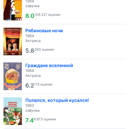
1984
озвучка
8.0
106 231 оценки
Рябиновые ночи
1984
Актриса
5.8
393 оценки
Граждане вселенной
1984
Актриса
6.2
115 оценки
Попался, который кусался!
1983
озвучка
7.4
8 873 оценки