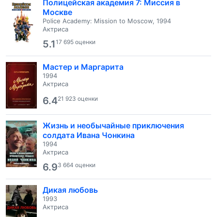
Полицейская академия 7: Миссия в
Москве
Police Academy: Mission to Moscow, 1994
Актриса
5.1
17 695 оценки
Мастер и Маргарита
1994
Актриса
6.4
21 923 оценки
Жизнь и необычайные приключения
солдата Ивана Чонкина
1994
Актриса
6.9
3 664 оценки
Дикая любовь
1993
Актриса