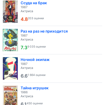
Ссуда на брак
1987
Актриса
4.8
203 оценки
Раз на раз не приходится
1987
Актриса
7.3
9 035 оценки
Ночной экипаж
1987
Актриса
6.6
1 664 оценки
Тайна игрушек
1986
Актриса
6.1
450 оценки