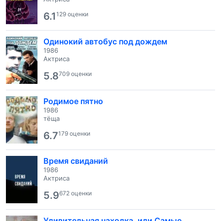
6.1
129 оценки
Одинокий автобус под дождем
1986
Актриса
5.8
709 оценки
Родимое пятно
1986
тёща
6.7
179 оценки
Время свиданий
1986
Актриса
5.9
672 оценки
Удивительная находка, или Самые