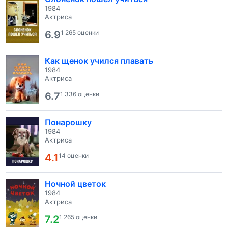
1984
Актриса
6.9
1 265 оценки
Как щенок учился плавать
1984
Актриса
6.7
1 336 оценки
Понарошку
1984
Актриса
4.1
14 оценки
Ночной цветок
1984
Актриса
7.2
1 265 оценки