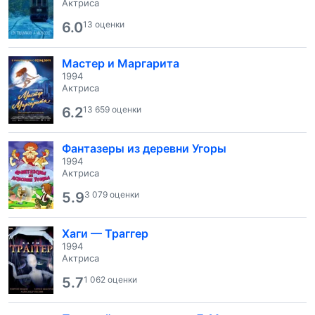
Актриса
6.0
13 оценки
Мастер и Маргарита
1994
Актриса
6.2
13 659 оценки
Фантазеры из деревни Угоры
1994
Актриса
5.9
3 079 оценки
Хаги — Траггер
1994
Актриса
5.7
1 062 оценки