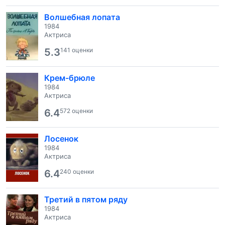
Волшебная лопата
1984
Актриса
5.3
141 оценки
Крем-брюле
1984
Актриса
6.4
572 оценки
Лосенок
1984
Актриса
6.4
240 оценки
Третий в пятом ряду
1984
Актриса