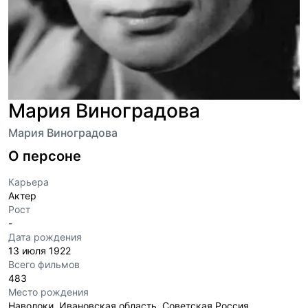
Мария Виноградова
Мария Виноградова
О персоне
Карьера
Актер
Рост
-
Дата рождения
13 июля 1922
Всего фильмов
483
Место рождения
Наволоки, Ивановская область, Советская Россия