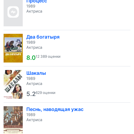
Процесс
1989
Актриса
Два богатыря
1989
Актриса
8.0
12 389 оценки
Шакалы
1989
Актриса
5.2
629 оценки
Песнь, наводящая ужас
1989
Актриса