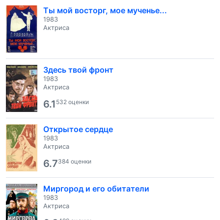
Ты мой восторг, мое мученье...
1983
Актриса
Здесь твой фронт
1983
Актриса
6.1
532 оценки
Открытое сердце
1983
Актриса
6.7
384 оценки
Миргород и его обитатели
1983
Актриса