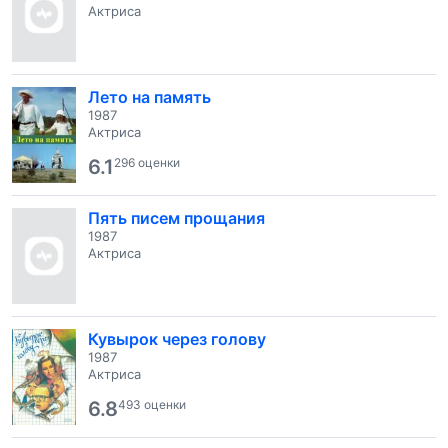
Актриса
Лето на память
1987
Актриса
6.1
296 оценки
Пять писем прощания
1987
Актриса
Кувырок через голову
1987
Актриса
6.8
493 оценки