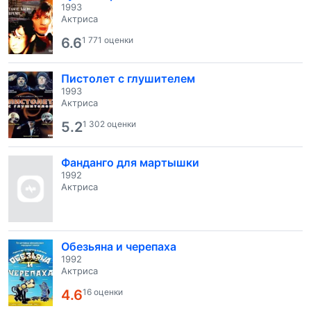
1993
Актриса
6.6
1 771 оценки
Пистолет с глушителем
1993
Актриса
5.2
1 302 оценки
Фанданго для мартышки
1992
Актриса
Обезьяна и черепаха
1992
Актриса
4.6
16 оценки