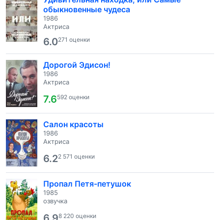
обыкновенные чудеса
1986
Актриса
6.0
271 оценки
Дорогой Эдисон!
1986
Актриса
7.6
592 оценки
Салон красоты
1986
Актриса
6.2
2 571 оценки
Пропал Петя-петушок
1985
озвучка
6.9
8 220 оценки