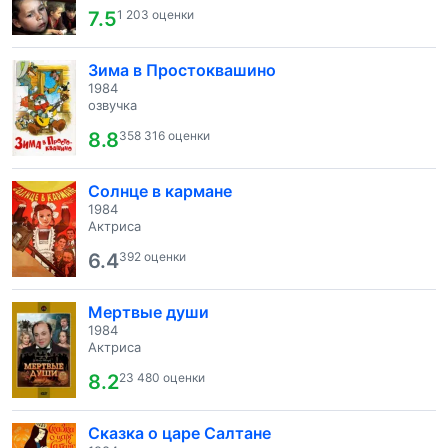
7.5
1 203 оценки
Зима в Простоквашино
1984
озвучка
8.8
358 316 оценки
Солнце в кармане
1984
Актриса
6.4
392 оценки
Мертвые души
1984
Актриса
8.2
23 480 оценки
Сказка о царе Салтане