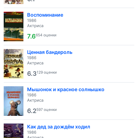
Воспоминание
1986
Актриса
7.6
654 оценки
Ценная бандероль
1986
Актриса
6.3
129 оценки
Мышонок и красное солнышко
1986
Актриса
6.2
597 оценки
Как дед за дождём ходил
1986
Актриса