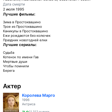
Дата смерти
2 июля 1995
Лучшие фильмы:
Зима в Простоквашино
Трое из Простоквашино
Каникулы в Простоквашино
Ежи рождаются без колючек
Праздник новогодней елки
Лучшие сериалы:
Судьба
Котенок по имени Гав
Мертвые души
Чтобы помнили
Берега
Актер
Королева Марго
1996
Актриса
11 312 оценки