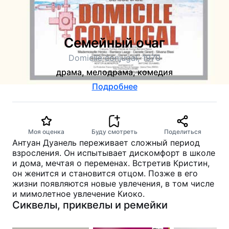
Семейный очаг
Domicile conjugal, 1970
драма, мелодрама, комедия
Подробнее
Моя оценка
Буду смотреть
Поделиться
Антуан Дуанель переживает сложный период
взросления. Он испытывает дискомфорт в школе
и дома, мечтая о переменах. Встретив Кристин,
он женится и становится отцом. Позже в его
жизни появляются новые увлечения, в том числе
и мимолетное увлечение Киоко.
Сиквелы, приквелы и ремейки