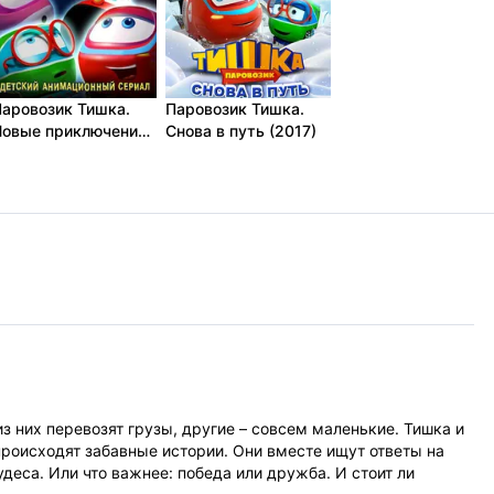
аровозик Тишка.
Паровозик Тишка.
Новые приключения
Снова в путь (2017)
2014)
з них перевозят грузы, другие – совсем маленькие. Тишка и
происходят забавные истории. Они вместе ищут ответы на
деса. Или что важнее: победа или дружба. И стоит ли