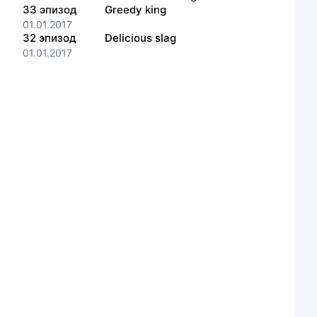
33
эпизод
Greedy king
01.01.2017
32
эпизод
Delicious slag
01.01.2017