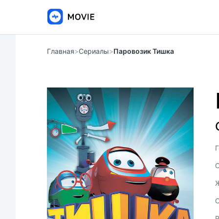
Главная
>
Сериалы
>
Паровозик Тишка
Г
С