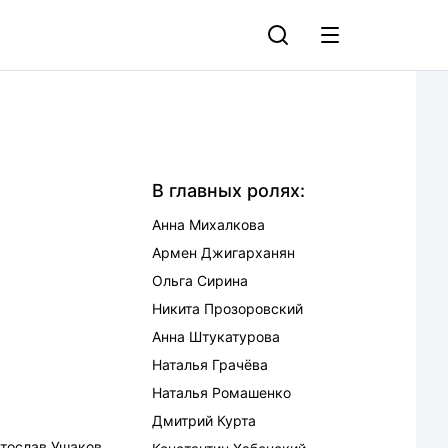
В главных ролях:
Анна Михалкова
Армен Джигарханян
Ольга Сирина
Никита Прозоровский
Анна Штукатурова
Наталья Грачёва
Наталья Ромашенко
Дмитрий Курта
тослав Ушаков