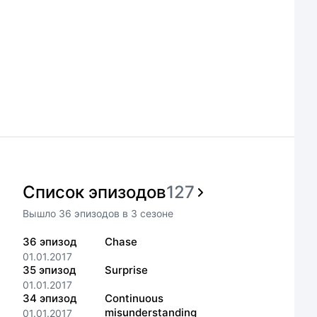
Список эпизодов
127
Вышло
36
эпизодов
в
3
сезоне
36
эпизод
Chase
01.01.2017
35
эпизод
Surprise
01.01.2017
34
эпизод
Continuous
misunderstanding
01.01.2017