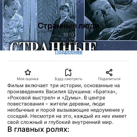
Странные люди
1970
драма
Подробнее
Моя оценка
Буду смотреть
Поделиться
Фильм включает три истории, основанные на
произведениях Василия Шукшина: «Братка»,
«Роковой выстрел» и «Думы». В центре
повествования – жители деревни, люди
необычные и порой вызывающие недоумение у
соседей. Несмотря на это, каждый из них имеет
свой сложный и глубокий внутренний мир.
В главных ролях: