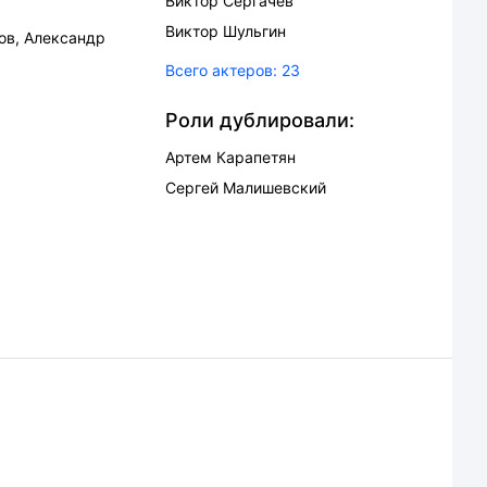
Виктор Сергачев
Виктор Шульгин
ов
,
Александр
Всего актеров:
23
Роли дублировали:
Артем Карапетян
Сергей Малишевский