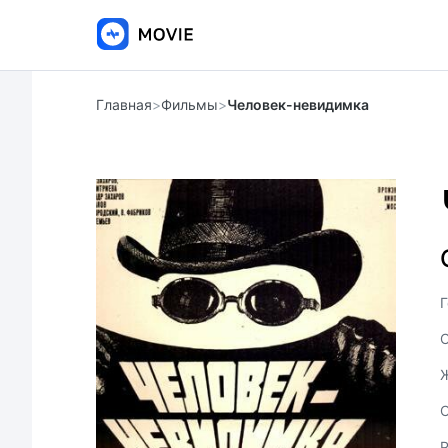
Главная
>
Фильмы
>
Человек-невидимка
Г
С