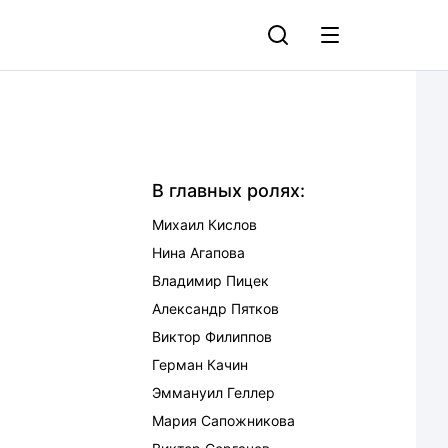
В главных ролях:
Михаил Кислов
Нина Агапова
Владимир Пицек
Александр Пятков
Виктор Филиппов
Герман Качин
Эммануил Геллер
Мария Сапожникова