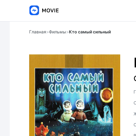
Главная
>
Фильмы
>
Кто самый сильный
Г
С