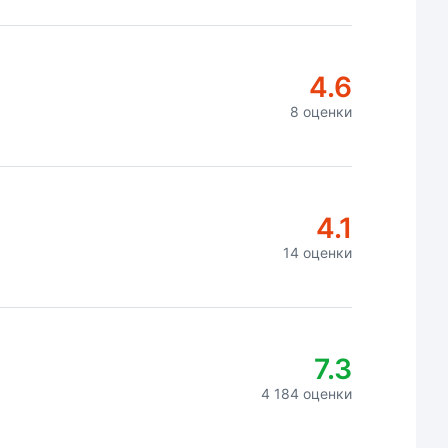
4.6
8 оценки
4.1
14 оценки
7.3
4 184 оценки