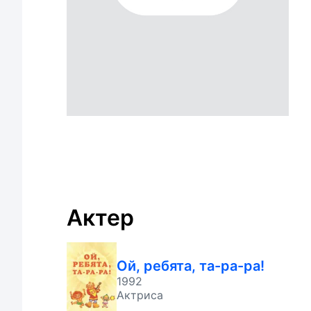
Актер
Ой, ребята, та-ра-ра!
1992
Актриса