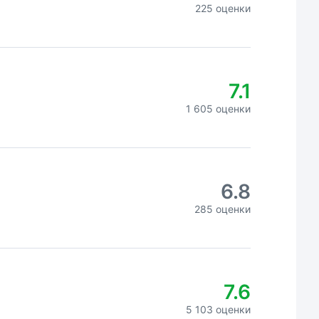
225 оценки
7.1
1 605 оценки
6.8
285 оценки
7.6
5 103 оценки