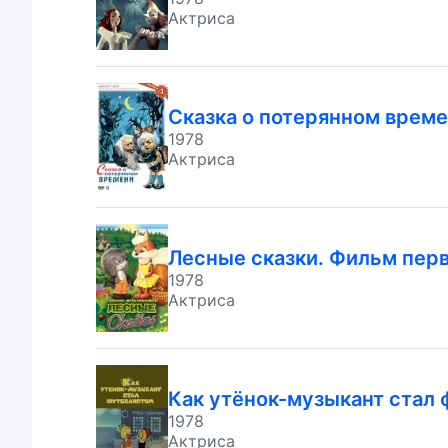
Актриса
Сказка о потерянном врем
1978
Актриса
Лесные сказки. Фильм пер
1978
Актриса
Как утёнок-музыкант стал
1978
Актриса