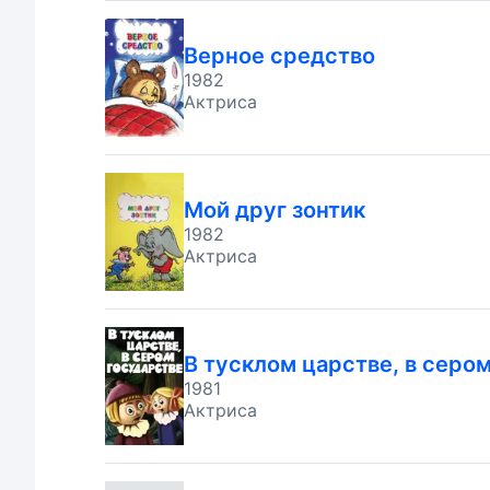
Верное средство
1982
Актриса
Мой друг зонтик
1982
Актриса
В тусклом царстве, в серо
1981
Актриса