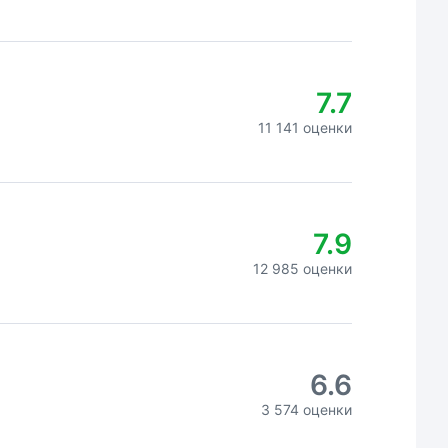
7.7
11 141 оценки
7.9
12 985 оценки
6.6
3 574 оценки