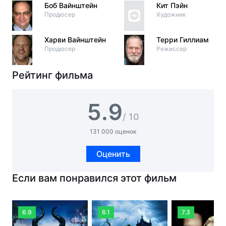
Боб Вайнштейн
Кит Пэйн
Продюсер
Художник
Харви Вайнштейн
Терри Гиллиам
Продюсер
Режиссер
Рейтинг фильма
5.9
/ 10
131 000 оценок
Оценить
Если вам понравился этот фильм
6.9
6.1
7.3