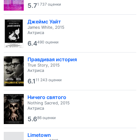
5.7
1 737 оценки
Джеймс Уайт
James White, 2015
Актриса
6.4
490 оценки
Правдивая история
True Story, 2015
Актриса
6.1
11 243 оценки
Ничего святого
Nothing Sacred, 2015
Актриса
5.6
86 оценки
Limetown