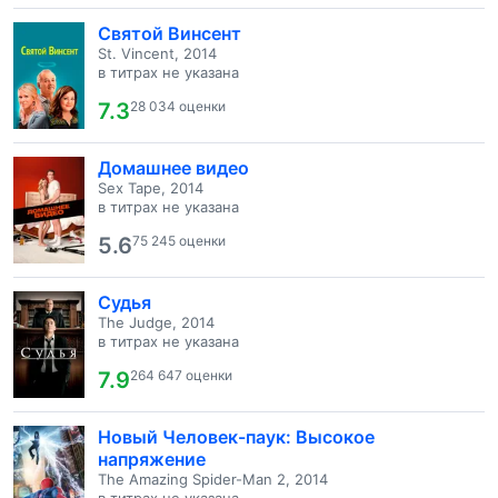
Святой Винсент
St. Vincent, 2014
в титрах не указана
7.3
28 034 оценки
Домашнее видео
Sex Tape, 2014
в титрах не указана
5.6
75 245 оценки
Судья
The Judge, 2014
в титрах не указана
7.9
264 647 оценки
Новый Человек-паук: Высокое
напряжение
The Amazing Spider-Man 2, 2014