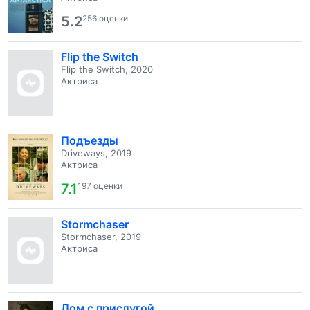
5.2
256 оценки
Flip the Switch
Flip the Switch, 2020
Актриса
Подъезды
Driveways, 2019
Актриса
7.1
197 оценки
Stormchaser
Stormchaser, 2019
Актриса
Дом с прислугой