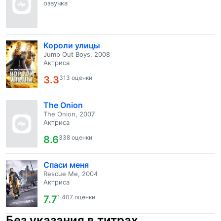
озвучка
Короли улицы
Jump Out Boys, 2008
Актриса
3.3
313 оценки
The Onion
The Onion, 2007
Актриса
8.6
338 оценки
Спаси меня
Rescue Me, 2004
Актриса
7.7
1 407 оценки
Без указания в титрах