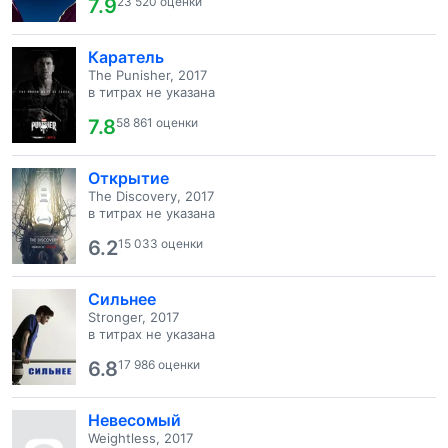
7.9
23 520 оценки
Каратель
The Punisher, 2017
в титрах не указана
7.8
58 861 оценки
Открытие
The Discovery, 2017
в титрах не указана
6.2
15 033 оценки
Сильнее
Stronger, 2017
в титрах не указана
6.8
17 986 оценки
Невесомый
Weightless, 2017