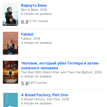
Вернуть Бена
Ben Is Back, 2018
в титрах не указана
6.9
12 351 оценки
Fabled
Fabled, 2018
в титрах не указана
Человек, который убил Гитлера и затем
снежного человека
The Man Who Killed Hitler and Then the Bigfoot, 2018
в титрах не указана
5.8
8 823 оценки
A Bread Factory, Part One
A Bread Factory, Part One, 2018
в титрах не указана