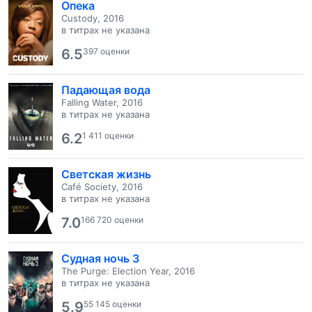
Опека
Custody, 2016
в титрах не указана
6.5
397 оценки
Падающая вода
Falling Water, 2016
в титрах не указана
6.2
1 411 оценки
Светская жизнь
Café Society, 2016
в титрах не указана
7.0
166 720 оценки
Судная ночь 3
The Purge: Election Year, 2016
в титрах не указана
5.9
55 145 оценки