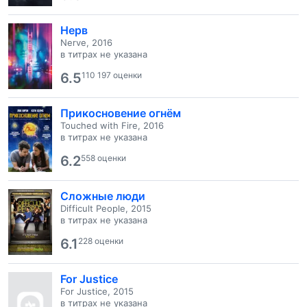
Нерв
Nerve, 2016
в титрах не указана
6.5
110 197 оценки
Прикосновение огнём
Touched with Fire, 2016
в титрах не указана
6.2
558 оценки
Сложные люди
Difficult People, 2015
в титрах не указана
6.1
228 оценки
For Justice
For Justice, 2015
в титрах не указана