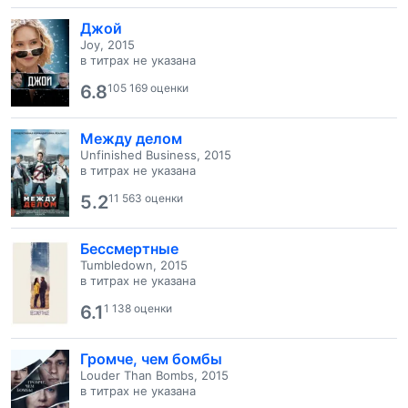
Джой
Joy, 2015
в титрах не указана
6.8
105 169 оценки
Между делом
Unfinished Business, 2015
в титрах не указана
5.2
11 563 оценки
Бессмертные
Tumbledown, 2015
в титрах не указана
6.1
1 138 оценки
Громче, чем бомбы
Louder Than Bombs, 2015
в титрах не указана