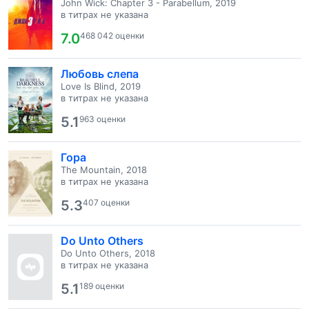
John Wick: Chapter 3 - Parabellum, 2019
в титрах не указана
7.0
468 042 оценки
Любовь слепа
Love Is Blind, 2019
в титрах не указана
5.1
963 оценки
Гора
The Mountain, 2018
в титрах не указана
5.3
407 оценки
Do Unto Others
Do Unto Others, 2018
в титрах не указана
5.1
189 оценки