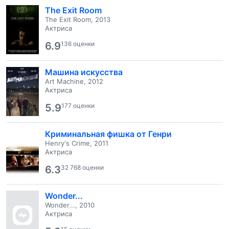
The Exit Room
The Exit Room, 2013
Актриса
6.9
136 оценки
Машина искусства
Art Machine, 2012
Актриса
5.9
177 оценки
Криминальная фишка от Генри
Henry's Crime, 2011
Актриса
6.3
32 768 оценки
Wonder...
Wonder..., 2010
Актриса