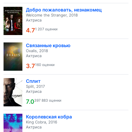
Добро пожаловать, незнакомец
Welcome the Stranger, 2018
Актриса
4.7
1 207 оценки
Связанные кровью
Oxalis, 2018
Актриса
3.7
160 оценки
Сплит
Split, 2017
Актриса
7.0
397 883 оценки
Королевская кобра
King Cobra, 2016
Актриса