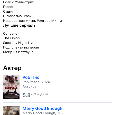
Волк с Уолл-стрит
Голос
Судья
С любовью, Рози
Невероятная жизнь Уолтера Митти
Лучшие сериалы:
Сопрано
The Onion
Saturday Night Live
Подпольная империя
Мейр из Исттауна
Актер
Роб Пис
Rob Peace, 2024
Актриса
5.8
253 оценки
Merry Good Enough
Merry Good Enough, 2023