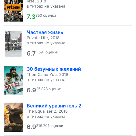
Rise, 2018
в титрах не указана
7.3
850 оценки
Частная жизнь
Private Life, 2018
в титрах не указана
6.7
1 591 оценки
30 безумных желаний
Then Came You, 2018
в титрах не указана
6.9
25 828 оценки
Великий уравнитель 2
The Equalizer 2, 2018
в титрах не указана
6.9
216 701 оценки