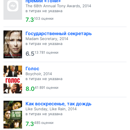
премии «Тони»
The 68th Annual Tony Awards, 2014
в титрах не указана
7.3
103 оценки
Государственный секретарь
Madam Secretary, 2014
в титрах не указана
6.5
13 781 оценки
Голос
Boychoir, 2014
в титрах не указана
8.0
41 891 оценки
Как воскресенье, так дождь
Like Sunday, Like Rain, 2014
в титрах не указана
7.3
485 оценки