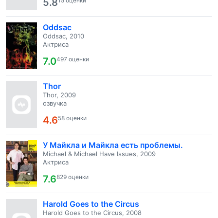
5.8
15 оценки
Oddsac
Oddsac, 2010
Актриса
7.0
497 оценки
Thor
Thor, 2009
озвучка
4.6
58 оценки
У Майкла и Майкла есть проблемы.
Michael & Michael Have Issues, 2009
Актриса
7.6
829 оценки
Harold Goes to the Circus
Harold Goes to the Circus, 2008