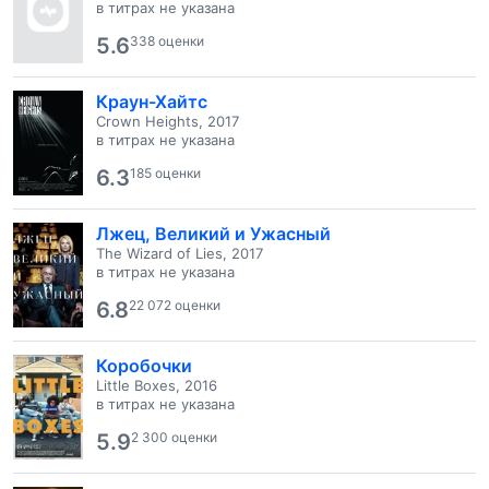
в титрах не указана
5.6
338 оценки
Краун-Хайтс
Crown Heights, 2017
в титрах не указана
6.3
185 оценки
Лжец, Великий и Ужасный
The Wizard of Lies, 2017
в титрах не указана
6.8
22 072 оценки
Коробочки
Little Boxes, 2016
в титрах не указана
5.9
2 300 оценки