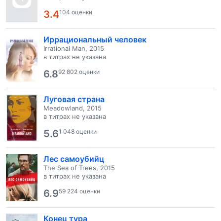
3.4
104 оценки
Иррациональный человек
Irrational Man, 2015
в титрах не указана
6.8
92 802 оценки
Луговая страна
Meadowland, 2015
в титрах не указана
5.6
1 048 оценки
Лес самоубийц
The Sea of Trees, 2015
в титрах не указана
6.9
59 224 оценки
Конец тура