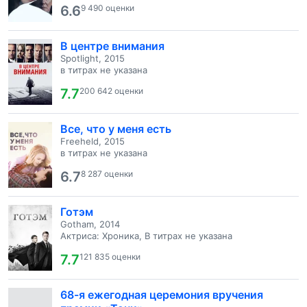
6.6
9 490 оценки
В центре внимания
Spotlight, 2015
в титрах не указана
7.7
200 642 оценки
Все, что у меня есть
Freeheld, 2015
в титрах не указана
6.7
8 287 оценки
Готэм
Gotham, 2014
Актриса: Хроника, В титрах не указана
7.7
121 835 оценки
68-я ежегодная церемония вручения