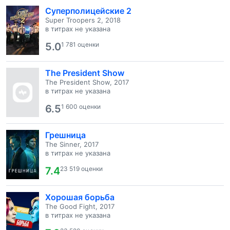
Суперполицейские 2
Super Troopers 2, 2018
в титрах не указана
5.0
1 781 оценки
The President Show
The President Show, 2017
в титрах не указана
6.5
1 600 оценки
Грешница
The Sinner, 2017
в титрах не указана
7.4
23 519 оценки
Хорошая борьба
The Good Fight, 2017
в титрах не указана