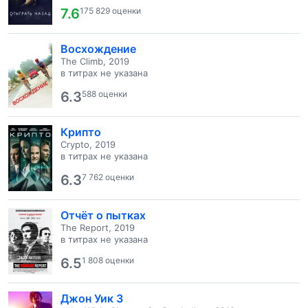
7.6
175 829 оценки
Восхождение
The Climb, 2019
в титрах не указана
6.3
588 оценки
Крипто
Crypto, 2019
в титрах не указана
6.3
7 762 оценки
Отчёт о пытках
The Report, 2019
в титрах не указана
6.5
1 808 оценки
Джон Уик 3