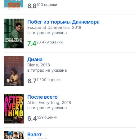
6.8
510 оценки
Побег из тюрьмы Даннемора
Escape at Dannemora, 2018
в титрах не указана
7.4
20 479 оценки
Диана
Diane, 2018
в титрах не указана
6.7
1 700 оценки
После всего
After Everything, 2018
в титрах не указана
6.4
529 оценки
Взлет