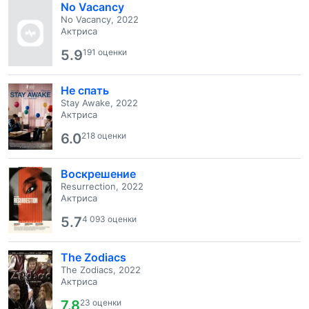
No Vacancy
No Vacancy, 2022
Актриса
5.9
191 оценки
Не спать
Stay Awake, 2022
Актриса
6.0
218 оценки
Воскрешение
Resurrection, 2022
Актриса
5.7
4 093 оценки
The Zodiacs
The Zodiacs, 2022
Актриса
7.8
23 оценки