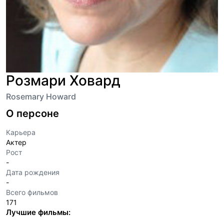
Розмари Ховард
Rosemary Howard
О персоне
Карьера
Актер
Рост
-
Дата рождения
-
Всего фильмов
171
Лучшие фильмы: