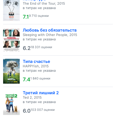
The End of the Tour, 2015
в титрах не указана
7.1
9 710 оценки
Любовь без обязательств
Sleeping with Other People, 2015
в титрах не указана
6.2
18 331 оценки
Типа счастье
HAPPYish, 2015
в титрах не указана
7.4
1 840 оценки
Третий лишний 2
Ted 2, 2015
в титрах не указана
6.0
103 007 оценки