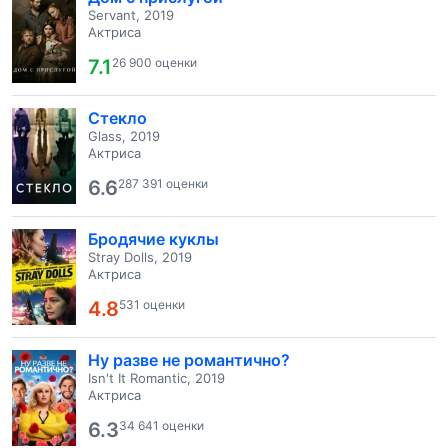
Servant, 2019
Актриса
7.1
26 900 оценки
Стекло
Glass, 2019
Актриса
6.6
287 391 оценки
Бродячие куклы
Stray Dolls, 2019
Актриса
4.8
531 оценки
Ну разве не романтично?
Isn't It Romantic, 2019
Актриса
6.3
34 641 оценки