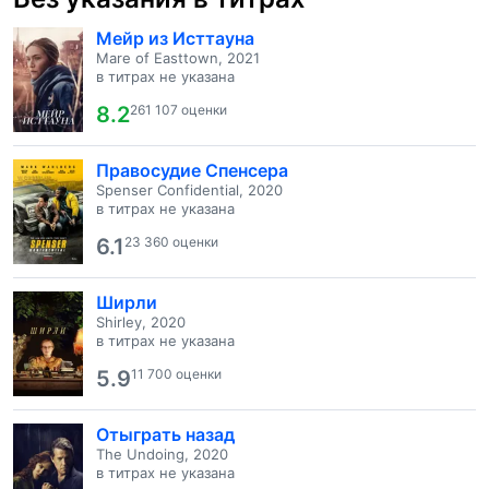
Мейр из Исттауна
Mare of Easttown, 2021
в титрах не указана
8.2
261 107 оценки
Правосудие Спенсера
Spenser Confidential, 2020
в титрах не указана
6.1
23 360 оценки
Ширли
Shirley, 2020
в титрах не указана
5.9
11 700 оценки
Отыграть назад
The Undoing, 2020
в титрах не указана