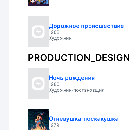
Дорожное происшествие
1968
Художник
PRODUCTION_DESIGN
Ночь рождения
1980
Художник-постановщик
Огневушка-поскакушка
1979