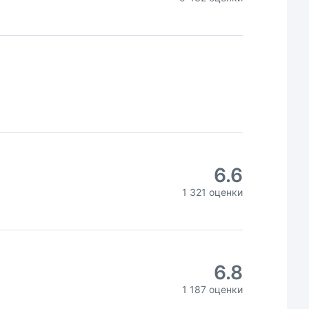
6.6
1 321 оценки
6.8
1 187 оценки