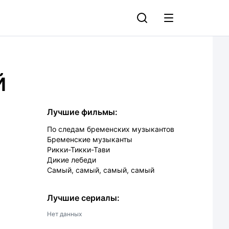
й
Лучшие фильмы:
По следам бременских музыкантов
Бременские музыканты
Рикки-Тикки-Тави
Дикие лебеди
Самый, самый, самый, самый
Лучшие сериалы:
Нет данных