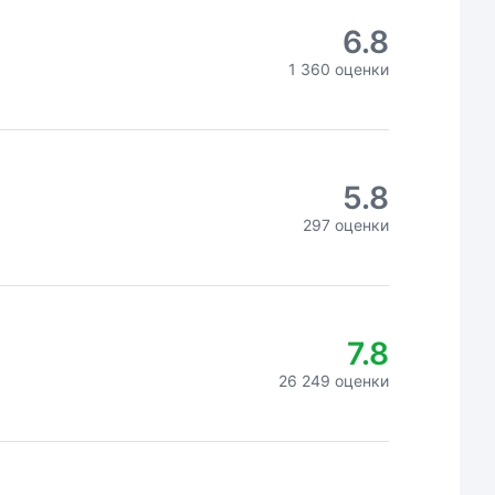
6.8
1 360 оценки
5.8
297 оценки
7.8
26 249 оценки