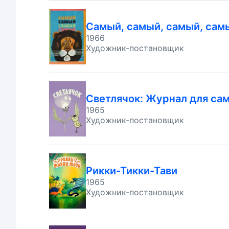
Самый, самый, самый, сам
1966
Художник-постановщик
Светлячок: Журнал для са
1965
Художник-постановщик
Рикки-Тикки-Тави
1965
Художник-постановщик