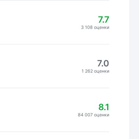
7.7
3 108 оценки
7.0
1 262 оценки
8.1
84 007 оценки