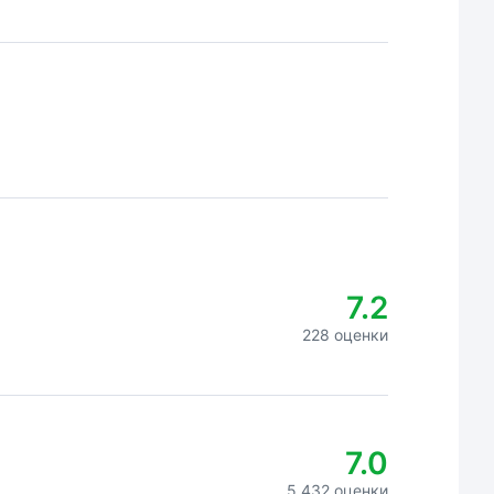
7.2
228 оценки
7.0
5 432 оценки