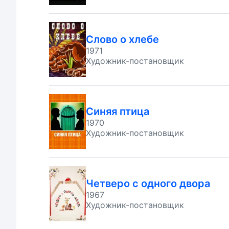
Слово о хлебе
1971
Художник-постановщик
Синяя птица
1970
Художник-постановщик
Четверо с одного двора
1967
Художник-постановщик