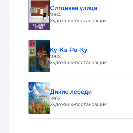
Ситцевая улица
1964
Художник-постановщик
Ку-Ка-Ре-Ку
1963
Художник-постановщик
Дикие лебеди
1962
Художник-постановщик