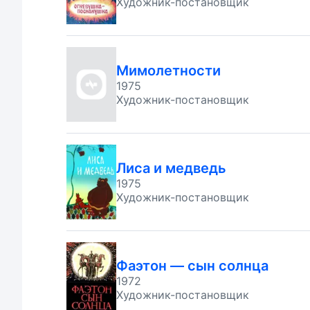
Художник-постановщик
Мимолетности
1975
Художник-постановщик
Лиса и медведь
1975
Художник-постановщик
Фаэтон — сын солнца
1972
Художник-постановщик