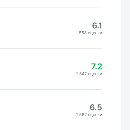
6.1
558 оценки
7.2
1 347 оценки
6.5
1 562 оценки