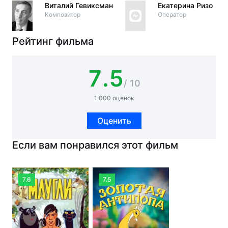
Виталий Гевиксман
Екатерина Ризо
Композитор
Оператор
Рейтинг фильма
7.5
/ 10
1 000 оценок
Оценить
Если вам понравился этот фильм
7.6
7.5