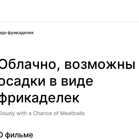
иде фрикаделек
Облачно, возможны
осадки в виде
фрикаделек
Cloudy with a Chance of Meatballs
О фильме