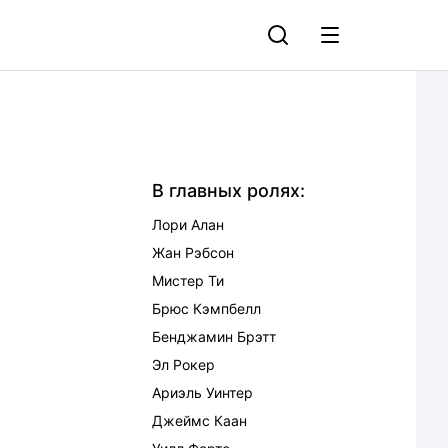
В главных ролях:
Лори Алан
Жан Рэбсон
Мистер Ти
Брюс Кэмпбелл
Бенджамин Брэтт
Эл Рокер
Ариэль Уинтер
Джеймс Каан