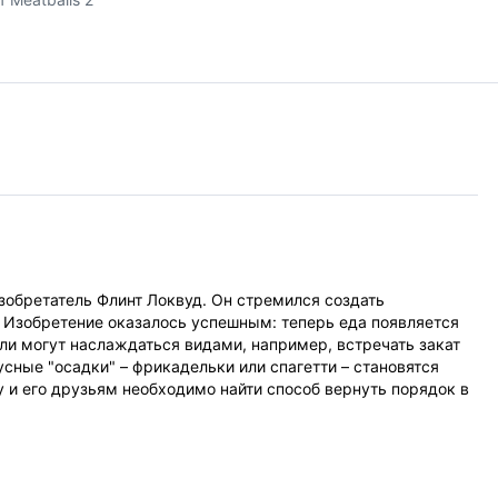
зобретатель Флинт Локвуд. Он стремился создать
у. Изобретение оказалось успешным: теперь еда появляется
ли могут наслаждаться видами, например, встречать закат
усные "осадки" – фрикадельки или спагетти – становятся
у и его друзьям необходимо найти способ вернуть порядок в