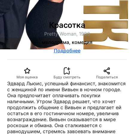
Красотка
Pretty Woman, 1990
мелодрама, комедия
Подробнее
Моя оценка
Буду смотреть
Поделиться
Эдвард Льюис, успешный финансист, знакомится
с женщиной по имени Вивьен в ночном городе.
Она предпочитает оплачивать покупки
наличными. Утром Эдвард решает, что хочет
продолжить общение с Вивьен и предлагает ей
остаться в его гостиничном номере, увеличив
вознаграждение. Вивьен оказывается в мире
роскоши и обмана. Она сталкивается с
равнодушием, стремясь завоевать внимание