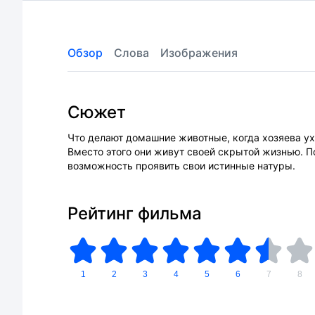
Обзор
Слова
Изображения
Сюжет
Что делают домашние животные, когда хозяева ух
Вместо этого они живут своей скрытой жизнью. П
возможность проявить свои истинные натуры.
Рейтинг фильма
1
2
3
4
5
6
7
8