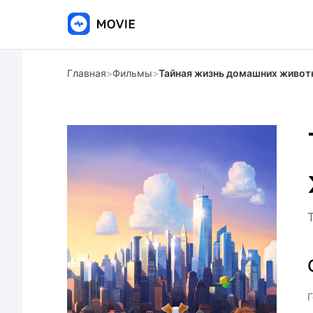
Главная
>
Фильмы
>
Тайная жизнь домашних живот
Г