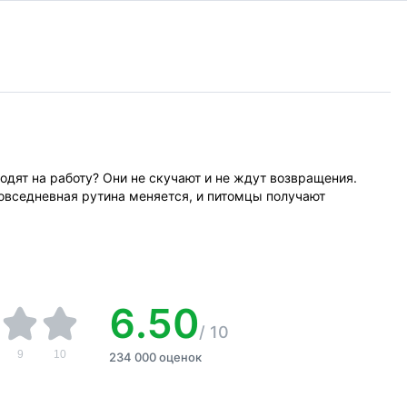
одят на работу? Они не скучают и не ждут возвращения.
овседневная рутина меняется, и питомцы получают
6.50
/
10
9
10
234 000 оценок