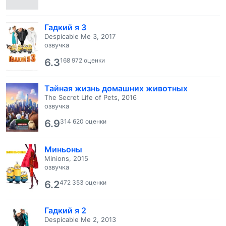
Гадкий я 3
Despicable Me 3, 2017
озвучка
6.3
168 972 оценки
Тайная жизнь домашних животных
The Secret Life of Pets, 2016
озвучка
6.9
314 620 оценки
Миньоны
Minions, 2015
озвучка
6.2
472 353 оценки
Гадкий я 2
Despicable Me 2, 2013