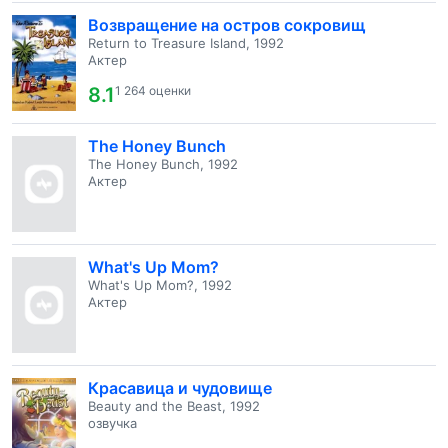
Возвращение на остров сокровищ
Return to Treasure Island, 1992
Актер
8.1
1 264 оценки
The Honey Bunch
The Honey Bunch, 1992
Актер
What's Up Mom?
What's Up Mom?, 1992
Актер
Красавица и чудовище
Beauty and the Beast, 1992
озвучка