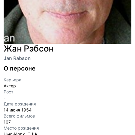
Жан Рэбсон
Jan Rabson
О персоне
Карьера
Актер
Рост
-
Дата рождения
14 июня 1954
Всего фильмов
107
Место рождения
Нью-Йорк, США