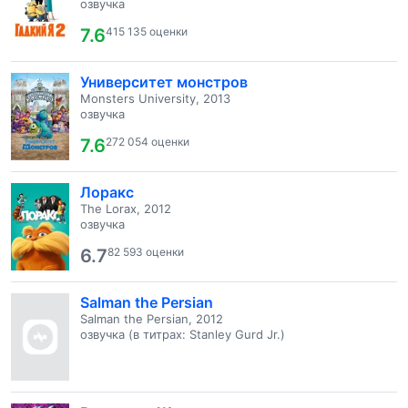
озвучка
7.6
415 135 оценки
Университет монстров
Monsters University, 2013
озвучка
7.6
272 054 оценки
Лоракс
The Lorax, 2012
озвучка
6.7
82 593 оценки
Salman the Persian
Salman the Persian, 2012
озвучка (в титрах: Stanley Gurd Jr.)