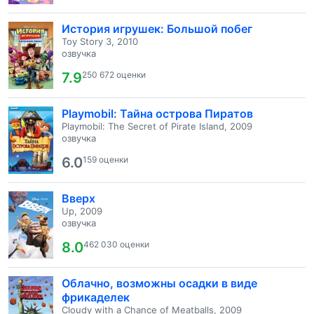
История игрушек: Большой побег
Toy Story 3, 2010
озвучка
7.9
250 672 оценки
Playmobil: Тайна острова Пиратов
Playmobil: The Secret of Pirate Island, 2009
озвучка
6.0
159 оценки
Вверх
Up, 2009
озвучка
8.0
462 030 оценки
Облачно, возможны осадки в виде
фрикаделек
Cloudy with a Chance of Meatballs, 2009