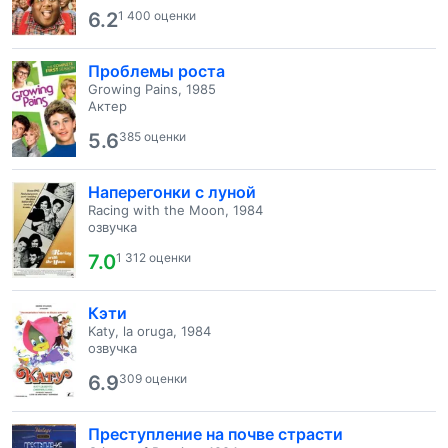
6.2
1 400 оценки
Проблемы роста
Growing Pains, 1985
Актер
5.6
385 оценки
Наперегонки с луной
Racing with the Moon, 1984
озвучка
7.0
1 312 оценки
Кэти
Katy, la oruga, 1984
озвучка
6.9
309 оценки
Преступление на почве страсти