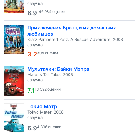
озвучка
6.9
146 934 оценки
Приключения Братц и их домашних
любимцев
Bratz Pampered Petz: A Rescue Adventure, 2008
озвучка
3.2
309 оценки
Мультачки: Байки Мэтра
Mater's Tall Tales, 2008
озвучка
7.1
13 592 оценки
Токио Мэтр
Tokyo Mater, 2008
озвучка
6.9
4 396 оценки