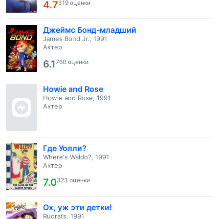
4.7
319 оценки
Джеймс Бонд-младший
James Bond Jr., 1991
Актер
6.1
760 оценки
Howie and Rose
Howie and Rose, 1991
Актер
Где Уолли?
Where's Waldo?, 1991
Актер
7.0
323 оценки
Ох, уж эти детки!
Rugrats, 1991