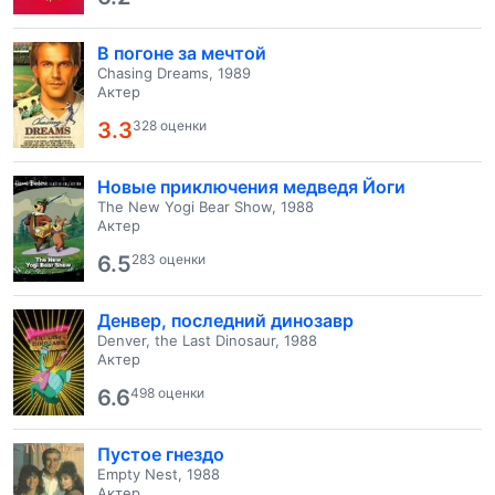
В погоне за мечтой
Chasing Dreams, 1989
Актер
3.3
328 оценки
Новые приключения медведя Йоги
The New Yogi Bear Show, 1988
Актер
6.5
283 оценки
Денвер, последний динозавр
Denver, the Last Dinosaur, 1988
Актер
6.6
498 оценки
Пустое гнездо
Empty Nest, 1988
Актер