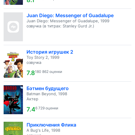
8.1
Juan Diego: Messenger of Guadalupe
Juan Diego: Messenger of Guadalupe, 1999
озвучка (в титрах: Stanley Gurd Jr.)
История игрушек 2
Toy Story 2, 1999
озвучка
7.8
180 862 оценки
Бэтмен будущего
Batman Beyond, 1998
Актер
7.4
6 729 оценки
Приключения Флика
A Bug's Life, 1998