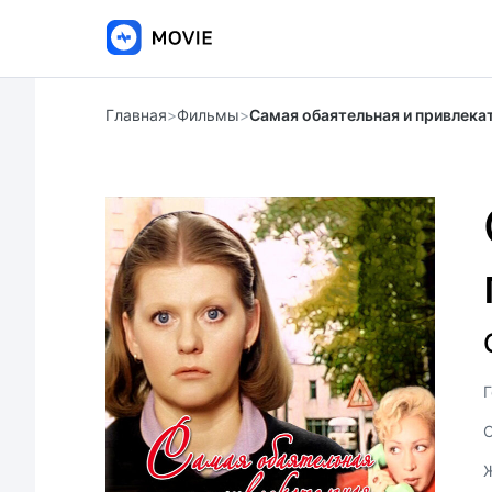
Главная
>
Фильмы
>
Самая обаятельная и привлека
Г