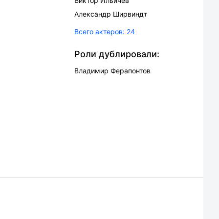
Виктор Ильичев
Александр Ширвиндт
Всего актеров:
24
Роли дублировали:
Владимир Ферапонтов