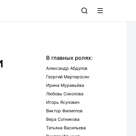
и
В главных ролях:
Александр Абдулов
Георгий Мартиросян
Ирина Муравьёва
Любовь Соколова
Игорь Ясулович
Виктор Филиппов
Вера Сотникова
Татьяна Васильева