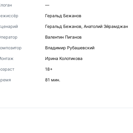
логан
—
Режиссёр
Геральд Бежанов
Сценарий
Геральд Бежанов
,
Анатолий Эйрамджан
Оператор
Валентин Пиганов
Композитор
Владимир Рубашевский
Монтаж
Ирина Колотикова
озраст
18+
Время
81 мин.