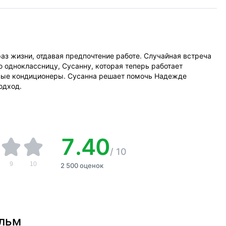
 жизни, отдавая предпочтение работе. Случайная встреча
ю одноклассницу, Сусанну, которая теперь работает
вые кондиционеры. Сусанна решает помочь Надежде
одход.
7.40
/
10
9
10
2 500 оценок
ильм