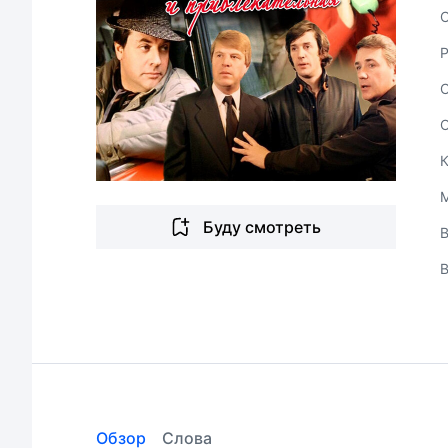
С
Буду смотреть
В
Обзор
Слова