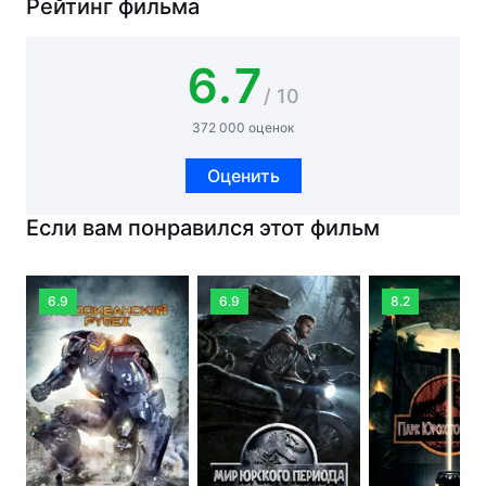
Рейтинг фильма
6.7
/ 10
372 000 оценок
Оценить
Если вам понравился этот фильм
6.9
6.9
8.2