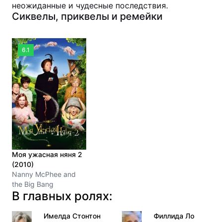
неожиданные и чудесные последствия.
Сиквелы, приквелы и ремейки
6.1
Моя ужасная няня 2
(2010)
Nanny McPhee and
the Big Bang
В главных ролях:
Имелда Стонтон
Филлида Ло