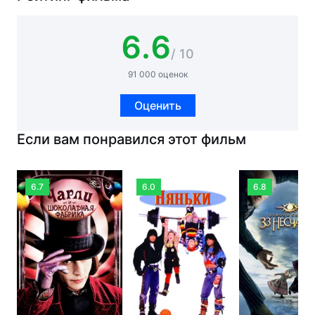
6.6
/ 10
91 000 оценок
Оценить
Если вам понравился этот фильм
6.7
6.0
6.8