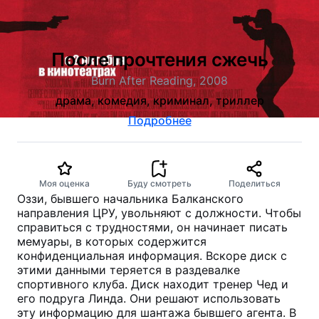
После прочтения сжечь
Burn After Reading, 2008
драма, комедия, криминал, триллер
Подробнее
Моя оценка
Буду смотреть
Поделиться
Оззи, бывшего начальника Балканского
направления ЦРУ, увольняют с должности. Чтобы
справиться с трудностями, он начинает писать
мемуары, в которых содержится
конфиденциальная информация. Вскоре диск с
этими данными теряется в раздевалке
спортивного клуба. Диск находит тренер Чед и
его подруга Линда. Они решают использовать
эту информацию для шантажа бывшего агента. В