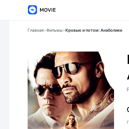
Главная
>
Фильмы
>
Кровью и потом: Анаболики
Г