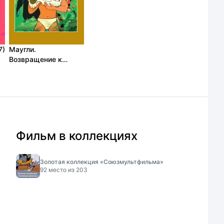
7)
Маугли.
Возвращение к
людям (1971)
Фильм в коллекциях
Золотая коллекция «Союзмультфильма»
92
место из
203