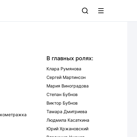
В главных ролях:
Клара Румянова
Сергей Мартинсон
Мария Виноградова
Степан Бубнов
Виктор Бубнов
Тамара Дмитриева
ткометражка
Людмила Касаткина
Юрий Хржановский