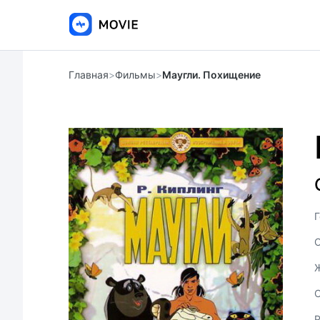
Главная
>
Фильмы
>
Маугли. Похищение
Г
С