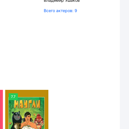
Владимир Ушаков
Всего актеров:
9
7.7