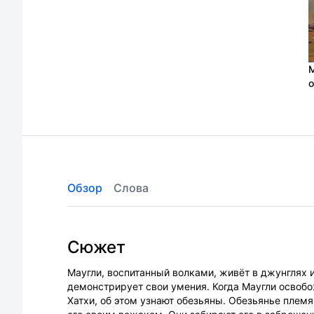
М
о
Обзор
Слова
Сюжет
Маугли, воспитанный волками, живёт в джунглях и
демонстрирует свои умения. Когда Маугли освоб
Хатхи, об этом узнают обезьяны. Обезьянье племя