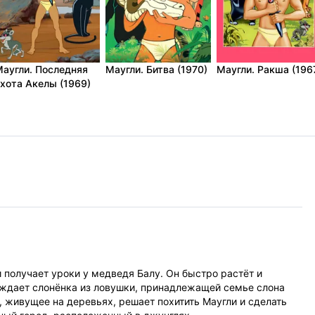
аугли. Последняя
Маугли. Битва (1970)
Маугли. Ракша (196
хота Акелы (1969)
 получает уроки у медведя Балу. Он быстро растёт и
ождает слонёнка из ловушки, принадлежащей семье слона
, живущее на деревьях, решает похитить Маугли и сделать