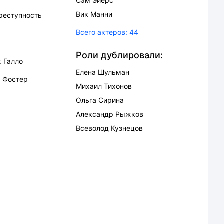
Сэм Эйерс
Вик Манни
реступность
Всего актеров:
44
Роли дублировали:
 Галло
Елена Шульман
 Фостер
Михаил Тихонов
Ольга Сирина
Александр Рыжков
Всеволод Кузнецов