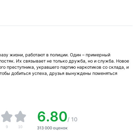
разу жизни, работают в полиции. Один – примерный
остяк. Их связывает не только дружба, но и служба. Новое
ого преступника, укравшего партию наркотиков со склада, и
Чтобы добиться успеха, друзья вынуждены поменяться
6.80
/
10
9
10
313 000 оценок