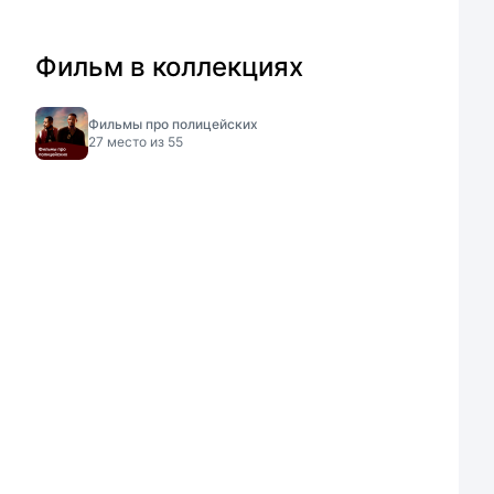
Фильм в коллекциях
Фильмы про полицейских
27
место из
55