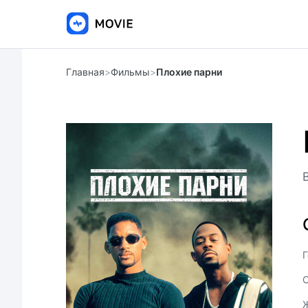
Главная
>
Фильмы
>
Плохие парни
Г