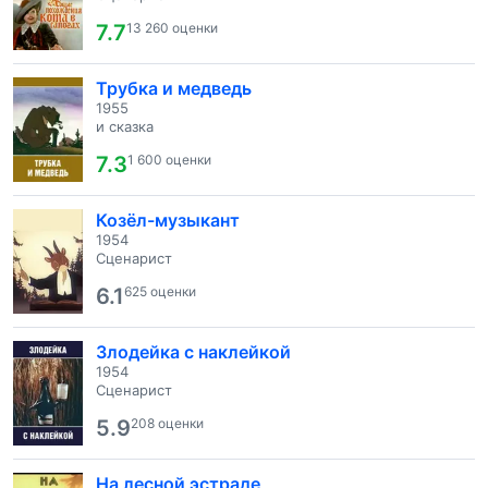
7.7
13 260 оценки
Трубка и медведь
1955
и сказка
7.3
1 600 оценки
Козёл-музыкант
1954
Сценарист
6.1
625 оценки
Злодейка с наклейкой
1954
Сценарист
5.9
208 оценки
На лесной эстраде