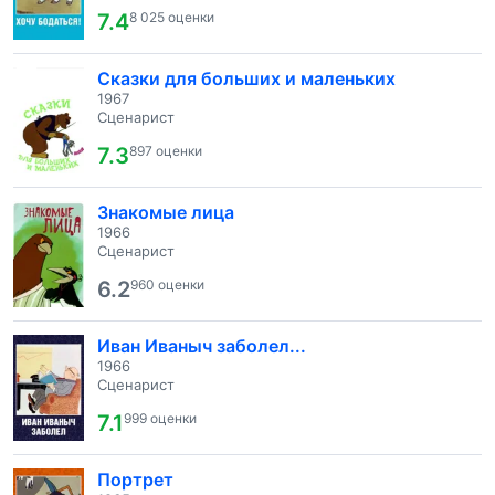
7.4
8 025 оценки
Сказки для больших и маленьких
1967
Сценарист
7.3
897 оценки
Знакомые лица
1966
Сценарист
6.2
960 оценки
Иван Иваныч заболел...
1966
Сценарист
7.1
999 оценки
Портрет