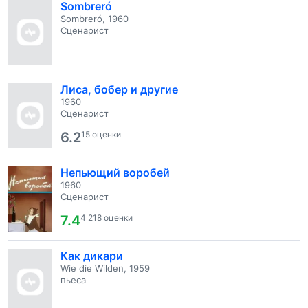
Sombreró
Sombreró, 1960
Сценарист
Лиса, бобер и другие
1960
Сценарист
6.2
15 оценки
Непьющий воробей
1960
Сценарист
7.4
4 218 оценки
Как дикари
Wie die Wilden, 1959
пьеса