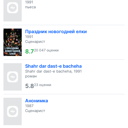
1991
пьеса
Праздник новогодней елки
1991
Сценарист
8.7
20 047 оценки
Shahr dar dast-e bacheha
Shahr dar dast-e bacheha, 1991
роман
5.8
23 оценки
Анонимка
1987
Сценарист