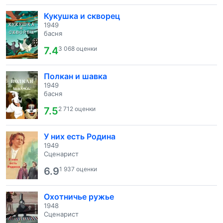
Кукушка и скворец
1949
басня
7.4
3 068 оценки
Полкан и шавка
1949
басня
7.5
2 712 оценки
У них есть Родина
1949
Сценарист
6.9
1 937 оценки
Охотничье ружье
1948
Сценарист