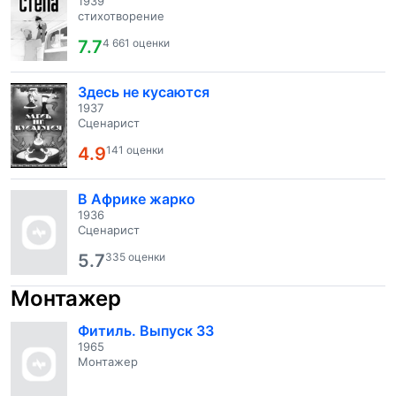
1939
стихотворение
7.7
4 661 оценки
Здесь не кусаются
1937
Сценарист
4.9
141 оценки
В Африке жарко
1936
Сценарист
5.7
335 оценки
Монтажер
Фитиль. Выпуск 33
1965
Монтажер