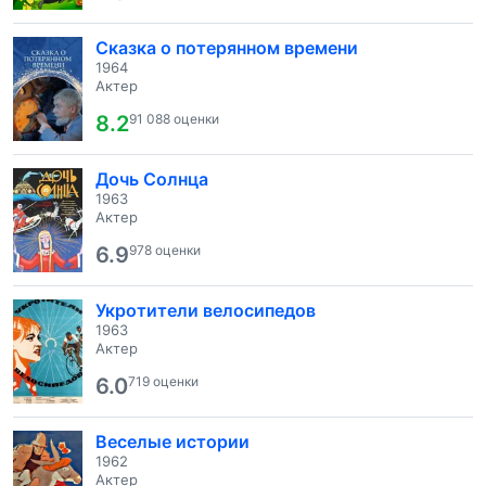
Сказка о потерянном времени
1964
Актер
8.2
91 088 оценки
Дочь Солнца
1963
Актер
6.9
978 оценки
Укротители велосипедов
1963
Актер
6.0
719 оценки
Веселые истории
1962
Актер