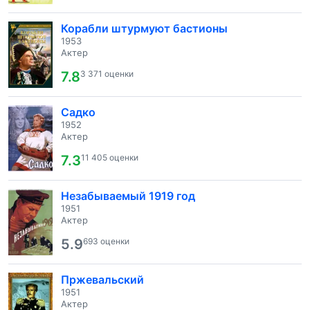
Корабли штурмуют бастионы
1953
Актер
7.8
3 371 оценки
Садко
1952
Актер
7.3
11 405 оценки
Незабываемый 1919 год
1951
Актер
5.9
693 оценки
Пржевальский
1951
Актер