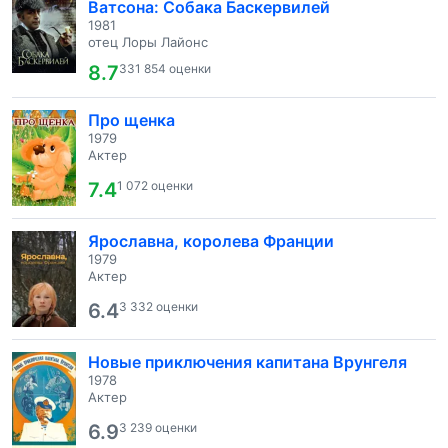
Ватсона: Собака Баскервилей
1981
отец Лоры Лайонс
8.7
331 854 оценки
Про щенка
1979
Актер
7.4
1 072 оценки
Ярославна, королева Франции
1979
Актер
6.4
3 332 оценки
Новые приключения капитана Врунгеля
1978
Актер
6.9
3 239 оценки