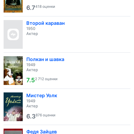
6.7
418 оценки
Второй караван
1950
Актер
Полкан и шавка
1949
Актер
7.5
2 712 оценки
Мистер Уолк
1949
Актер
6.3
876 оценки
Федя Зайцев