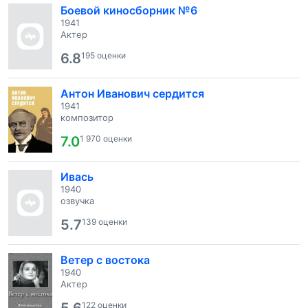
Боевой киносборник №6
1941
Актер
6.8
195 оценки
Антон Иванович сердится
1941
композитор
7.0
1 970 оценки
Ивась
1940
озвучка
5.7
139 оценки
Ветер с востока
1940
Актер
122 оценки