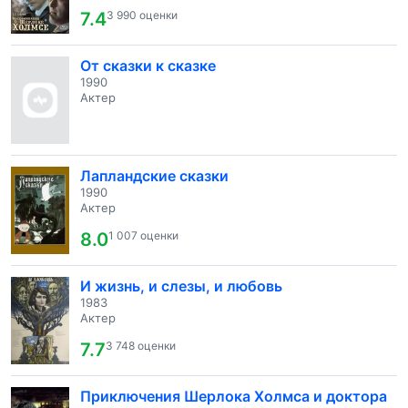
7.4
3 990 оценки
От сказки к сказке
1990
Актер
Лапландские сказки
1990
Актер
8.0
1 007 оценки
И жизнь, и слезы, и любовь
1983
Актер
7.7
3 748 оценки
Приключения Шерлока Холмса и доктора