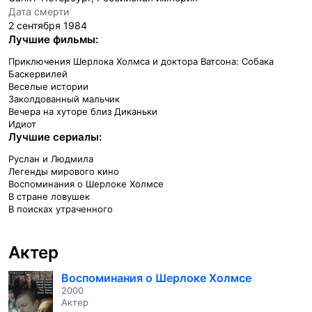
Дата смерти
2 сентября 1984
Лучшие фильмы:
Приключения Шерлока Холмса и доктора Ватсона: Собака
Баскервилей
Веселые истории
Заколдованный мальчик
Вечера на хуторе близ Диканьки
Идиот
Лучшие сериалы:
Руслан и Людмила
Легенды мирового кино
Воспоминания о Шерлоке Холмсе
В стране ловушек
В поисках утраченного
Актер
Воспоминания о Шерлоке Холмсе
2000
Актер