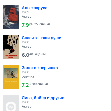
Алые паруса
1961
Актер
7.9
24 527 оценки
Спасите наши души
1960
Актер
6.0
481 оценки
Золотое перышко
1960
озвучка
7.2
3 689 оценки
Лиса, бобер и другие
1960
Актер