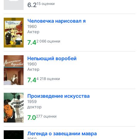
6.2
15 оценки
Человечка нарисовал я
1960
Актер
7.4
2 066 оценки
Непьющий воробей
1960
Актер
7.4
4 218 оценки
Произведение искусства
1959
доктор
7.0
277 оценки
Легенда о завещании мавра