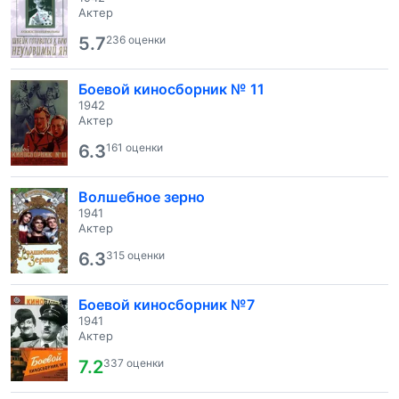
Актер
5.7
236 оценки
Боевой киносборник № 11
1942
Актер
6.3
161 оценки
Волшебное зерно
1941
Актер
6.3
315 оценки
Боевой киносборник №7
1941
Актер
7.2
337 оценки