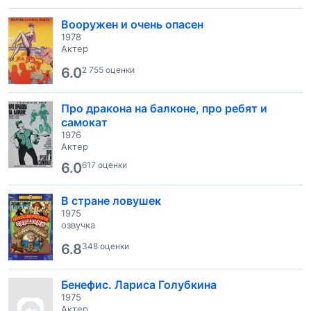
Вооружен и очень опасен
1978
Актер
6.0
2 755 оценки
Про дракона на балконе, про ребят и
самокат
1976
Актер
6.0
617 оценки
В стране ловушек
1975
озвучка
6.8
348 оценки
Бенефис. Лариса Голубкина
1975
Актер