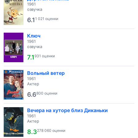
1961
озвучка
6.1
1 021 оценки
Ключ
1961
озвучка
7.1
931 оценки
Вольный ветер
1961
Актер
6.6
800 оценки
Вечера на хуторе близ Диканьки
1961
Актер
8.3
278 060 оценки