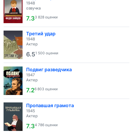
1948
озвучка
7.3
3 828 оценки
Третий удар
1948
Актер
6.5
1 500 оценки
Подвиг разведчика
1947
Актер
7.2
6 803 оценки
Пропавшая грамота
1945
Актер
7.3
4 786 оценки