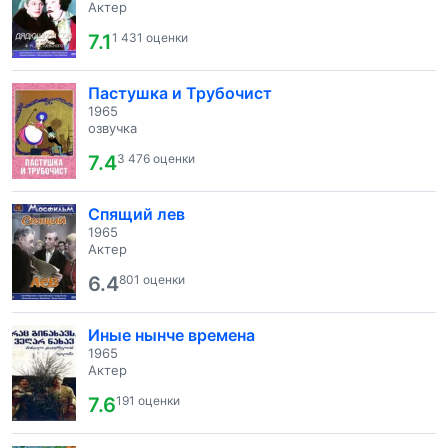
Актер
7.1
1 431 оценки
Пастушка и Трубочист
1965
озвучка
7.4
3 476 оценки
Спящий лев
1965
Актер
6.4
801 оценки
Иные нынче времена
1965
Актер
7.6
191 оценки