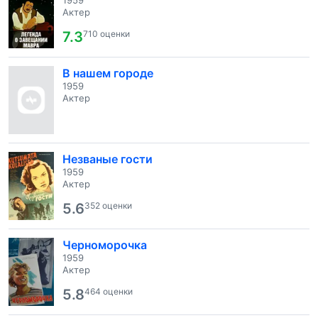
1959
Актер
7.3
710 оценки
В нашем городе
1959
Актер
Незваные гости
1959
Актер
5.6
352 оценки
Черноморочка
1959
Актер
5.8
464 оценки