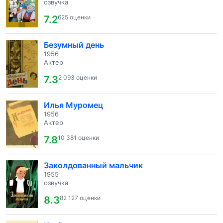
озвучка
7.2
625 оценки
Безумный день
1956
Актер
7.3
2 093 оценки
Илья Муромец
1956
Актер
7.8
10 381 оценки
Заколдованный мальчик
1955
озвучка
8.3
82 127 оценки