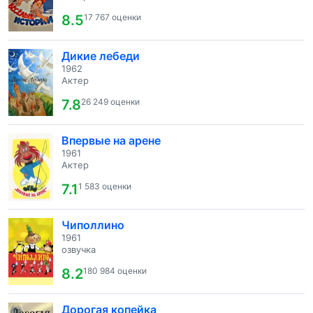
8.5
17 767 оценки
Дикие лебеди
1962
Актер
7.8
26 249 оценки
Впервые на арене
1961
Актер
7.1
1 583 оценки
Чиполлино
1961
озвучка
8.2
180 984 оценки
Дорогая копейка