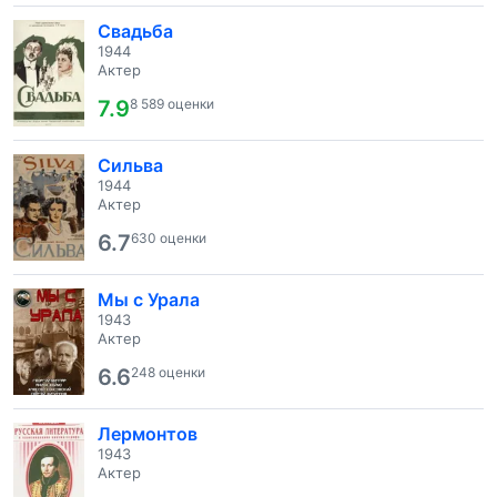
Свадьба
1944
Актер
7.9
8 589 оценки
Сильва
1944
Актер
6.7
630 оценки
Мы с Урала
1943
Актер
6.6
248 оценки
Лермонтов
1943
Актер