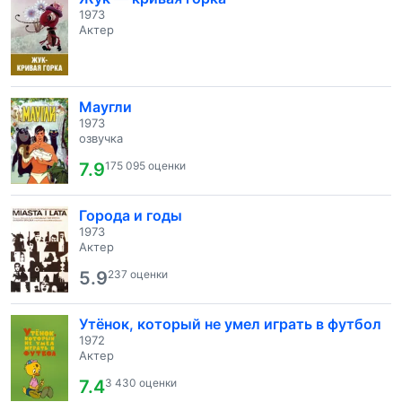
1973
Актер
Маугли
1973
озвучка
7.9
175 095 оценки
Города и годы
1973
Актер
5.9
237 оценки
Утёнок, который не умел играть в футбол
1972
Актер
7.4
3 430 оценки