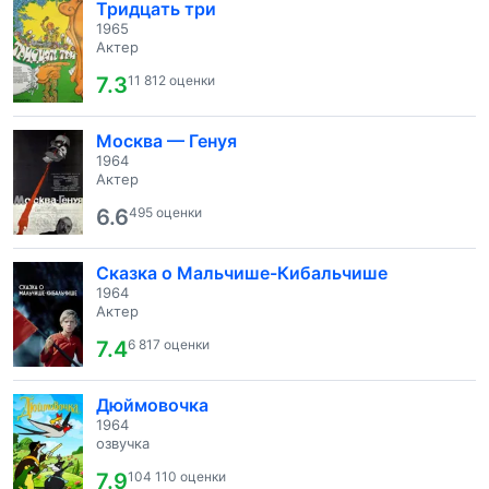
Тридцать три
1965
Актер
7.3
11 812 оценки
Москва — Генуя
1964
Актер
6.6
495 оценки
Сказка о Мальчише-Кибальчише
1964
Актер
7.4
6 817 оценки
Дюймовочка
1964
озвучка
7.9
104 110 оценки