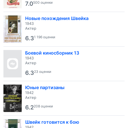
7.0
500 оценки
Новые похождения Швейка
1943
Актер
6.3
1 196 оценки
Боевой киносборник 13
1943
Актер
6.3
23 оценки
Юные партизаны
1942
Актер
6.2
208 оценки
Швейк готовится к бою
1942