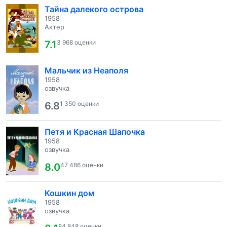
Тайна далекого острова
1958
Актер
7.1
3 968 оценки
Мальчик из Неаполя
1958
озвучка
6.8
1 350 оценки
Петя и Красная Шапочка
1958
озвучка
8.0
47 486 оценки
Кошкин дом
1958
озвучка
84 848 оценки