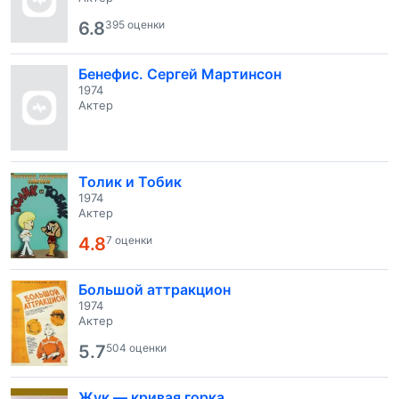
6.8
395 оценки
Бенефис. Сергей Мартинсон
1974
Актер
Толик и Тобик
1974
Актер
4.8
7 оценки
Большой аттракцион
1974
Актер
5.7
504 оценки
Жук — кривая горка