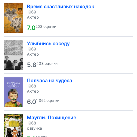
Время счастливых находок
1969
Актер
7.0
203 оценки
Улыбнись соседу
1969
Актер
5.8
433 оценки
Полчаса на чудеса
1968
Актер
6.0
1 062 оценки
Маугли. Похищение
1968
озвучка