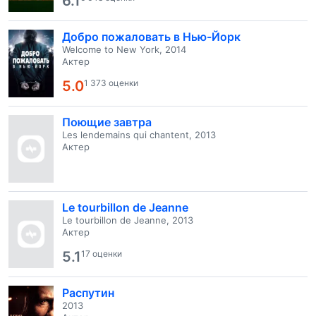
6.1
Добро пожаловать в Нью-Йорк
Welcome to New York, 2014
Актер
5.0
1 373 оценки
Поющие завтра
Les lendemains qui chantent, 2013
Актер
Le tourbillon de Jeanne
Le tourbillon de Jeanne, 2013
Актер
5.1
17 оценки
Распутин
2013