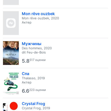
Mon rêve ouzbek
Mon rêve ouzbek, 2020
Актер
Мужчины
Des hommes, 2020
dit Feu-de-Bois
5.8
517 оценки
Спа
Thalasso, 2019
Актер
6.6
223 оценки
Crystal Frog
Crystal Frog, 2019