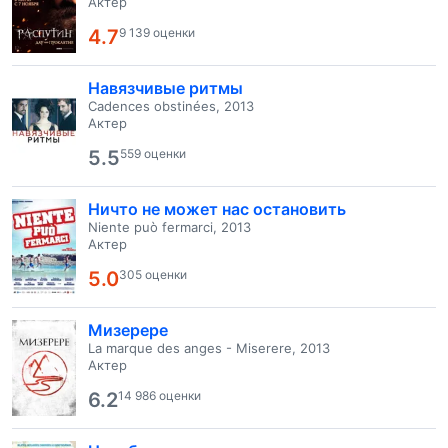
Актер
4.7
9 139 оценки
Навязчивые ритмы
Cadences obstinées, 2013
Актер
5.5
559 оценки
Ничто не может нас остановить
Niente può fermarci, 2013
Актер
5.0
305 оценки
Мизерере
La marque des anges - Miserere, 2013
Актер
6.2
14 986 оценки