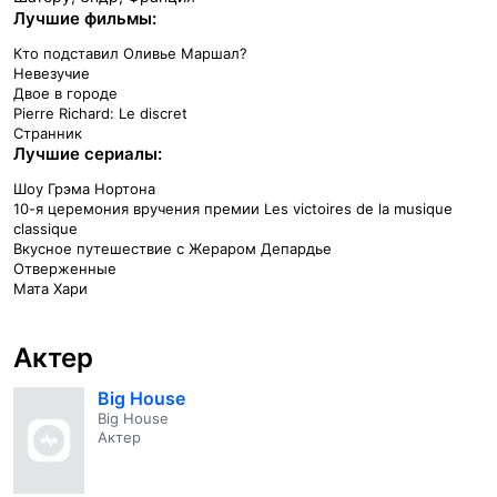
Лучшие фильмы:
Кто подставил Оливье Маршал?
Невезучие
Двое в городе
Pierre Richard: Le discret
Странник
Лучшие сериалы:
Шоу Грэма Нортона
10-я церемония вручения премии Les victoires de la musique
classique
Вкусное путешествие с Жераром Депардье
Отверженные
Мата Хари
Актер
Big House
Big House
Актер