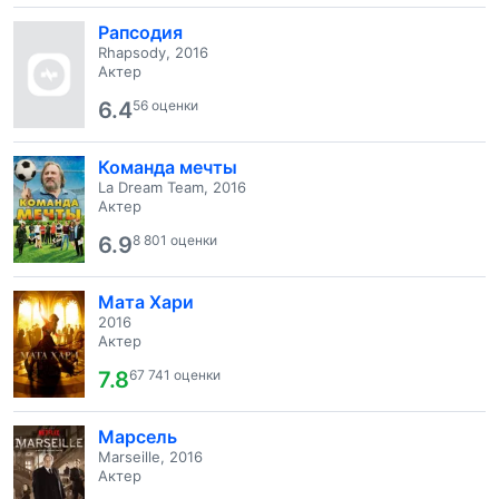
Рапсодия
Rhapsody, 2016
Актер
6.4
56 оценки
Команда мечты
La Dream Team, 2016
Актер
6.9
8 801 оценки
Мата Хари
2016
Актер
7.8
67 741 оценки
Марсель
Marseille, 2016
Актер