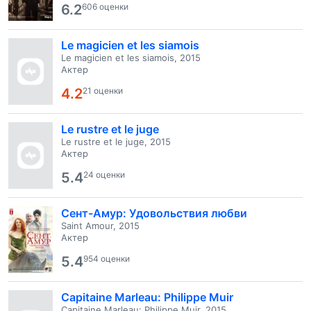
6.2
606 оценки
Le magicien et les siamois
Le magicien et les siamois, 2015
Актер
4.2
21 оценки
Le rustre et le juge
Le rustre et le juge, 2015
Актер
5.4
24 оценки
Сент-Амур: Удовольствия любви
Saint Amour, 2015
Актер
5.4
954 оценки
Capitaine Marleau: Philippe Muir
Capitaine Marleau: Philippe Muir, 2015