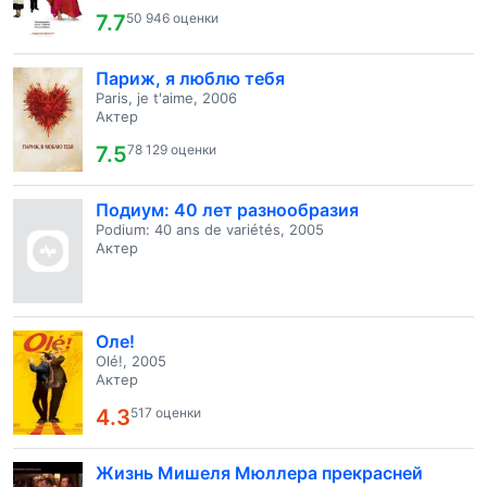
7.7
50 946 оценки
Париж, я люблю тебя
Paris, je t'aime, 2006
Актер
7.5
78 129 оценки
Подиум: 40 лет разнообразия
Podium: 40 ans de variétés, 2005
Актер
Оле!
Olé!, 2005
Актер
4.3
517 оценки
Жизнь Мишеля Мюллера прекрасней