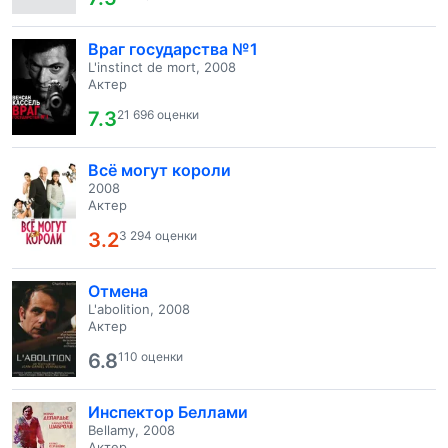
Враг государства №1
L'instinct de mort, 2008
Актер
7.3
21 696 оценки
Всё могут короли
2008
Актер
3.2
3 294 оценки
Отмена
L'abolition, 2008
Актер
6.8
110 оценки
Инспектор Беллами
Bellamy, 2008
Актер