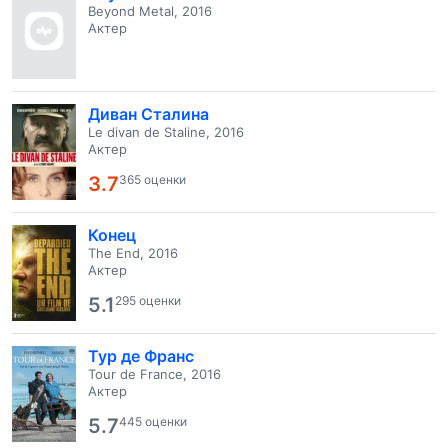
Beyond Metal, 2016
Актер
Диван Сталина
Le divan de Staline, 2016
Актер
3.7
365 оценки
Конец
The End, 2016
Актер
5.1
295 оценки
Тур де Франс
Tour de France, 2016
Актер
5.7
445 оценки