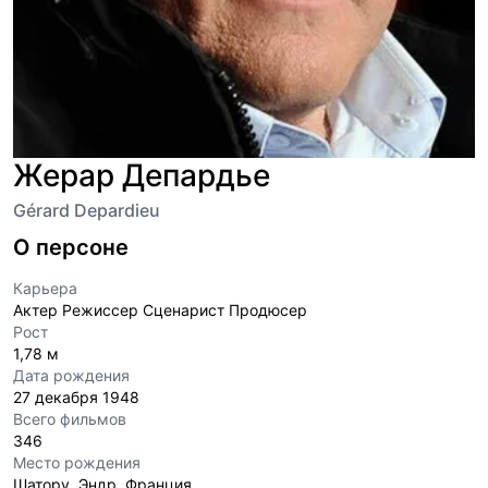
Жерар Депардье
Gérard Depardieu
О персоне
Карьера
Актер Режиссер Сценарист Продюсер
Рост
1,78 м
Дата рождения
27 декабря 1948
Всего фильмов
346
Место рождения
Шатору, Эндр, Франция