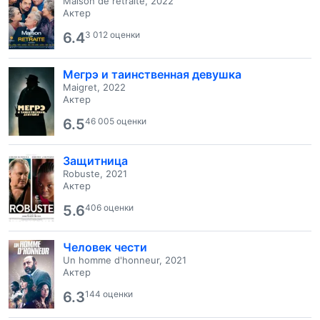
Maison de retraite, 2022
Актер
6.4
3 012 оценки
Мегрэ и таинственная девушка
Maigret, 2022
Актер
6.5
46 005 оценки
Защитница
Robuste, 2021
Актер
5.6
406 оценки
Человек чести
Un homme d'honneur, 2021
Актер
6.3
144 оценки