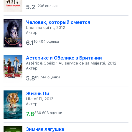
5.2
1 206 оценки
Человек, который смеется
L'homme qui rit, 2012
Актер
6.1
10 404 оценки
Астерикс и Обеликс в Британии
Astérix & Obélix : Au service de sa Majesté, 2012
Актер
5.8
85 744 оценки
Жизнь Пи
Life of Pi, 2012
Актер
7.8
330 603 оценки
Зимняя лягушка