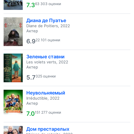
7.3
63 303 оценки
Диана де Пуатье
Diane de Poitiers, 2022
Актер
6.9
22 101 оценки
Зеленые ставни
Les volets verts, 2022
Актер
5.7
325 оценки
Неувольняемый
Irréductible, 2022
Актер
7.0
151 277 оценки
Дом престарелых