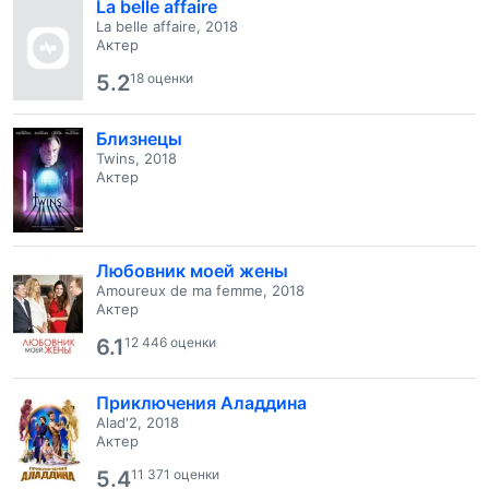
La belle affaire
La belle affaire, 2018
Актер
5.2
18 оценки
Близнецы
Twins, 2018
Актер
Любовник моей жены
Amoureux de ma femme, 2018
Актер
6.1
12 446 оценки
Приключения Аладдина
Alad'2, 2018
Актер
5.4
11 371 оценки