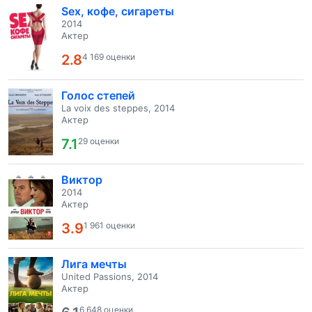
Sex, кофе, сигареты
2014
Актер
2.8
4 169 оценки
Голос степей
La voix des steppes, 2014
Актер
7.1
29 оценки
Виктор
2014
Актер
3.9
1 961 оценки
Лига мечты
United Passions, 2014
Актер
6 648 оценки