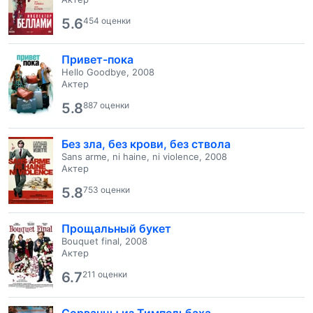
5.6
454 оценки
Привет-пока
Hello Goodbye, 2008
Актер
5.8
887 оценки
Без зла, без крови, без ствола
Sans arme, ni haine, ni violence, 2008
Актер
5.8
753 оценки
Прощальный букет
Bouquet final, 2008
Актер
6.7
211 оценки