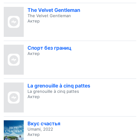
The Velvet Gentleman
The Velvet Gentleman
Актер
Спорт без границ
Актер
La grenouille à cinq pattes
La grenouille à cinq pattes
Актер
Вкус счастья
Umami, 2022
Актер