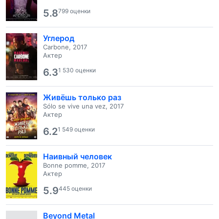
5.8
799 оценки
Углерод
Carbone, 2017
Актер
6.3
1 530 оценки
Живёшь только раз
Sólo se vive una vez, 2017
Актер
6.2
1 549 оценки
Наивный человек
Bonne pomme, 2017
Актер
5.9
445 оценки
Beyond Metal