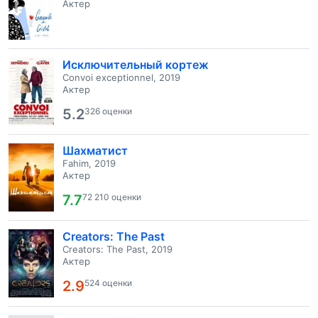
Актер
Исключительный кортеж
Convoi exceptionnel, 2019
Актер
5.2
326 оценки
Шахматист
Fahim, 2019
Актер
7.7
72 210 оценки
Creators: The Past
Creators: The Past, 2019
Актер
2.9
524 оценки