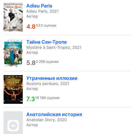
Adieu Paris
Adieu Paris, 2021
Актер
4.8
433 оценки
Тайна Сен-Тропе
Mystère à Saint-Tropez, 2021
Актер
5.8
3 266 оценки
Утраченные иллюзии
Illusions perdues, 2021
Актер
7.3
18 184 оценки
Анатолийская история
Anatolian Story, 2020
Актер