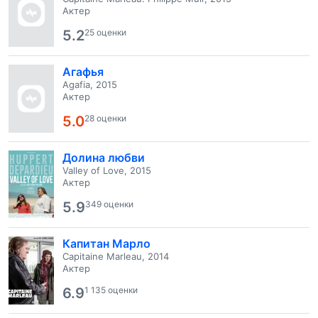
Актер
5.2
25 оценки
Агафья
Agafia, 2015
Актер
5.0
28 оценки
Долина любви
Valley of Love, 2015
Актер
5.9
349 оценки
Капитан Марло
Capitaine Marleau, 2014
Актер
6.9
1 135 оценки