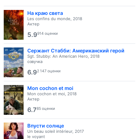
На краю света
Les confins du monde, 2018
Актер
5.9
914 оценки
Сержант Стабби: Американский герой
Sgt. Stubby: An American Hero, 2018
озвучка
6.9
2 147 оценки
Mon cochon et moi
Mon cochon et moi, 2018
Актер
6.7
85 оценки
Впусти солнце
Un beau soleil intérieur, 2017
le voyant