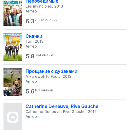
Непобедимые
Les invincibles, 2013
Актер
6.3
2 303 оценки
Скачки
Turf, 2013
Актер
5.8
364 оценки
Прощание с дураками
A Farewell to Fools, 2013
Актер
5.6
161 оценки
Catherine Deneuve, Rive Gauche
Catherine Deneuve, Rive Gauche, 2012
Актер