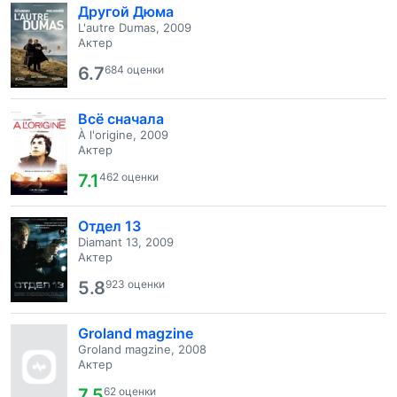
Другой Дюма
L'autre Dumas, 2009
Актер
6.7
684 оценки
Всё сначала
À l'origine, 2009
Актер
7.1
462 оценки
Отдел 13
Diamant 13, 2009
Актер
5.8
923 оценки
Groland magzine
Groland magzine, 2008
Актер
7.5
62 оценки