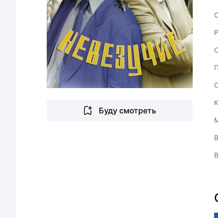
С
Буду смотреть
В