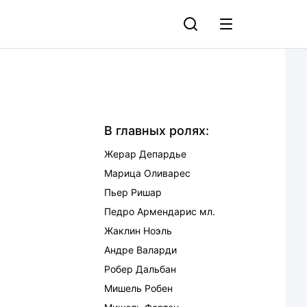
В главных ролях:
Жерар Депардье
Марица Оливарес
Пьер Ришар
Педро Армендарис мл.
Жаклин Ноэль
Андре Валарди
Робер Дальбан
Мишель Робен