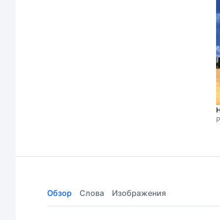
Н
P
Обзор
Слова
Изображения