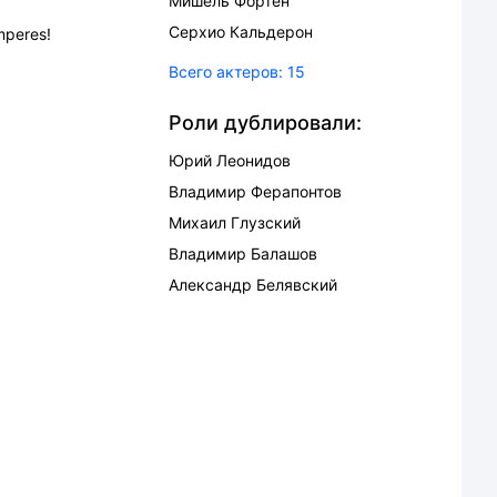
Мишель Фортен
Серхио Кальдерон
mperes!
Всего актеров:
15
Роли дублировали:
Юрий Леонидов
Владимир Ферапонтов
Михаил Глузский
Владимир Балашов
Александр Белявский