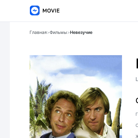
Главная
>
Фильмы
>
Невезучие
Г