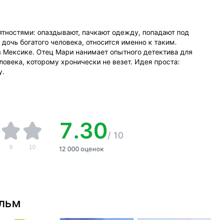
ятностями: опаздывают, пачкают одежду, попадают под
дочь богатого человека, относится именно к таким.
в Мексике. Отец Мари нанимает опытного детектива для
овека, которому хронически не везет. Идея проста:
у.
7.30
/
10
9
10
12 000 оценок
ильм