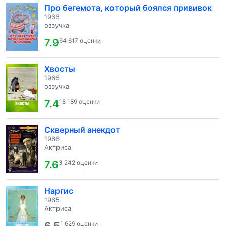
Про бегемота, который боялся прививок
1966
озвучка
7.9
64 617 оценки
Хвосты
1966
озвучка
7.4
18 189 оценки
Скверный анекдот
1966
Актриса
7.6
3 242 оценки
Наргис
1965
Актриса
1 629 оценки