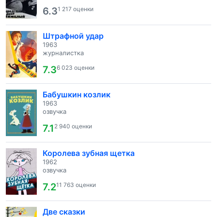
6.3
1 217 оценки
Штрафной удар
1963
журналистка
7.3
6 023 оценки
Бабушкин козлик
1963
озвучка
7.1
2 940 оценки
Королева зубная щетка
1962
озвучка
7.2
11 763 оценки
Две сказки