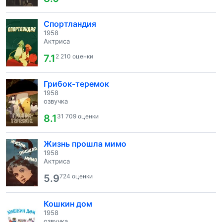
Спортландия
1958
Актриса
7.1
2 210 оценки
Грибок-теремок
1958
озвучка
8.1
31 709 оценки
Жизнь прошла мимо
1958
Актриса
5.9
724 оценки
Кошкин дом
1958
озвучка