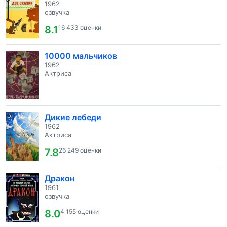
1962
озвучка
8.1
16 433 оценки
10000 мальчиков
1962
Актриса
Дикие лебеди
1962
Актриса
7.8
26 249 оценки
Дракон
1961
озвучка
8.0
4 155 оценки