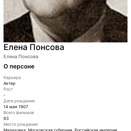
Елена Понсова
Елена Понсова
О персоне
Карьера
Актер
Рост
-
Дата рождения
14 мая 1907
Всего фильмов
83
Место рождения
Малаховка, Московская губерния, Российская империя