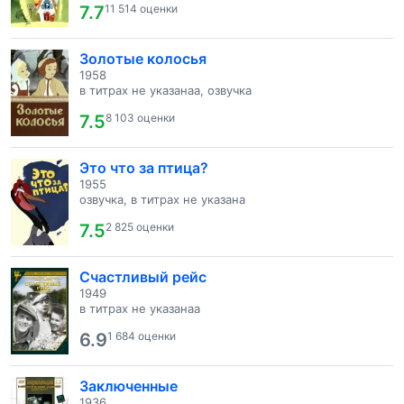
7.7
11 514 оценки
Золотые колосья
1958
в титрах не указанаа, озвучка
7.5
8 103 оценки
Это что за птица?
1955
озвучка, в титрах не указана
7.5
2 825 оценки
Счастливый рейс
1949
в титрах не указанаа
6.9
1 684 оценки
Заключенные
1936