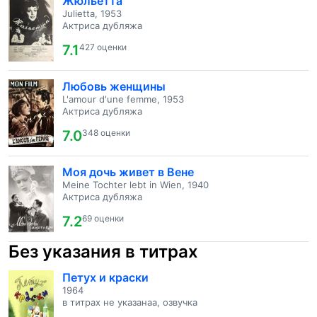
Жюльетта
Julietta, 1953
Актриса дубляжа
7.1
427 оценки
Любовь женщины
L'amour d'une femme, 1953
Актриса дубляжа
7.0
348 оценки
Моя дочь живет в Вене
Meine Tochter lebt in Wien, 1940
Актриса дубляжа
7.2
69 оценки
Без указания в титрах
Петух и краски
1964
в титрах не указанаа, озвучка