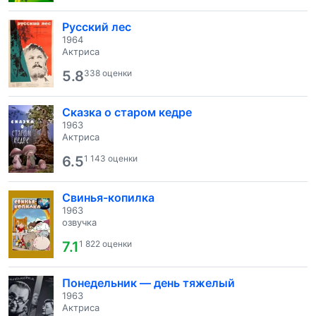
Русский лес
1964
Актриса
5.8
338 оценки
Сказка о старом кедре
1963
Актриса
6.5
1 143 оценки
Свинья-копилка
1963
озвучка
7.1
1 822 оценки
Понедельник — день тяжелый
1963
Актриса