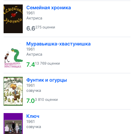
Семейная хроника
1961
Актриса
6.6
275 оценки
Муравьишка-хвастунишка
1961
Актриса
7.4
13 769 оценки
Фунтик и огурцы
1961
озвучка
7.0
3 810 оценки
Ключ
1961
озвучка