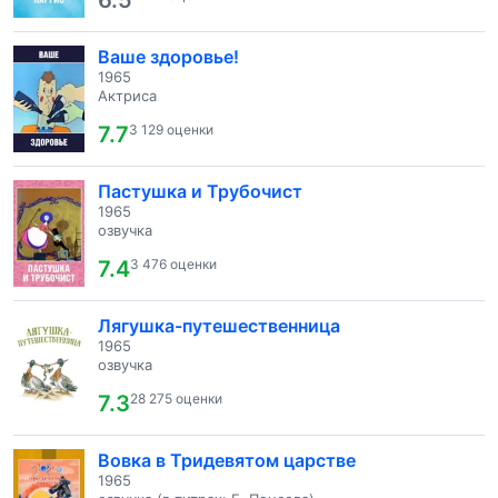
6.5
Ваше здоровье!
1965
Актриса
7.7
3 129 оценки
Пастушка и Трубочист
1965
озвучка
7.4
3 476 оценки
Лягушка-путешественница
1965
озвучка
7.3
28 275 оценки
Вовка в Тридевятом царстве
1965