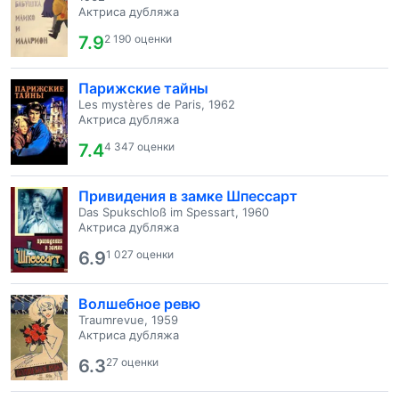
Актриса дубляжа
7.9
2 190 оценки
Парижские тайны
Les mystères de Paris, 1962
Актриса дубляжа
7.4
4 347 оценки
Привидения в замке Шпессарт
Das Spukschloß im Spessart, 1960
Актриса дубляжа
6.9
1 027 оценки
Волшебное ревю
Traumrevue, 1959
Актриса дубляжа
6.3
27 оценки