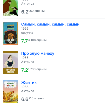
Актриса
6.2
960 оценки
Самый, самый, самый, самый
1966
озвучка
7.7
3 108 оценки
Про злую мачеху
1966
Актриса
7.2
1 703 оценки
Желтик
1966
Актриса
6.6
916 оценки