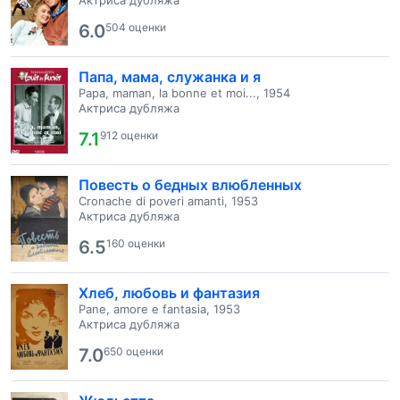
Актриса дубляжа
6.0
504 оценки
Папа, мама, служанка и я
Papa, maman, la bonne et moi..., 1954
Актриса дубляжа
7.1
912 оценки
Повесть о бедных влюбленных
Cronache di poveri amanti, 1953
Актриса дубляжа
6.5
160 оценки
Хлеб, любовь и фантазия
Pane, amore e fantasia, 1953
Актриса дубляжа
7.0
650 оценки