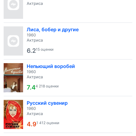
Актриса
Лиса, бобер и другие
1960
Актриса
6.2
15 оценки
Непьющий воробей
1960
Актриса
7.4
4 218 оценки
Русский сувенир
1960
Актриса
4.9
1 412 оценки