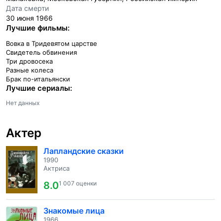
Дата смерти
30 июня 1966
Лучшие фильмы:
Вовка в Тридевятом царстве
Свидетель обвинения
Три дровосека
Разные колеса
Брак по-итальянски
Лучшие сериалы:
Нет данных
Актер
Лапландские сказки
1990
Актриса
8.0
1 007 оценки
Знакомые лица
1966