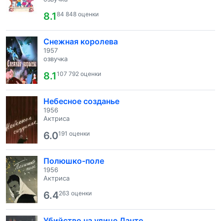
8.1
84 848 оценки
Снежная королева
1957
озвучка
8.1
107 792 оценки
Небесное созданье
1956
Актриса
6.0
191 оценки
Полюшко-поле
1956
Актриса
6.4
263 оценки
Убийство на улице Данте