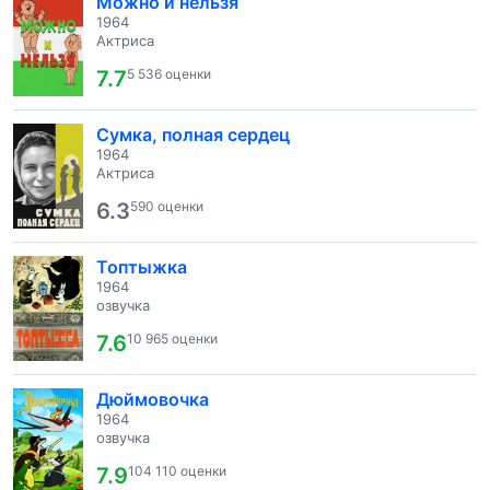
Можно и нельзя
1964
Актриса
7.7
5 536 оценки
Сумка, полная сердец
1964
Актриса
6.3
590 оценки
Топтыжка
1964
озвучка
7.6
10 965 оценки
Дюймовочка
1964
озвучка
7.9
104 110 оценки