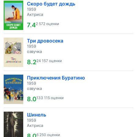
Скоро будет дождь
1959
Актриса
7.4
2 572 оценки
Три дровосека
1959
озвучка
8.2
24 157 оценки
Приключения Буратино
1959
озвучка
8.0
133 115 оценки
Шинель
1959
Актриса
8.0
6 250 оценки