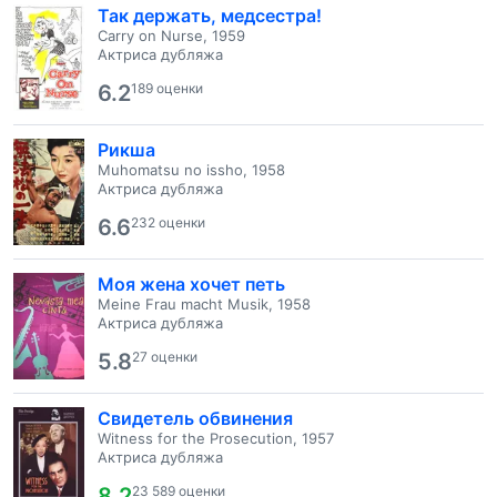
Так держать, медсестра!
Carry on Nurse, 1959
Актриса дубляжа
6.2
189 оценки
Рикша
Muhomatsu no issho, 1958
Актриса дубляжа
6.6
232 оценки
Моя жена хочет петь
Meine Frau macht Musik, 1958
Актриса дубляжа
5.8
27 оценки
Свидетель обвинения
Witness for the Prosecution, 1957
Актриса дубляжа
8.2
23 589 оценки