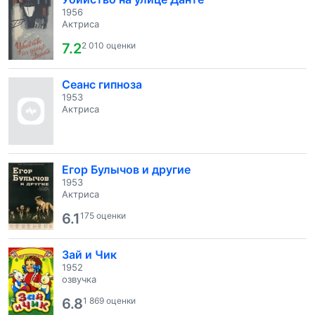
1956
Актриса
7.2
2 010 оценки
Сеанс гипноза
1953
Актриса
Егор Булычов и другие
1953
Актриса
6.1
175 оценки
Зай и Чик
1952
озвучка
6.8
1 869 оценки