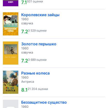
7.1
931 оценки
Королевские зайцы
1960
озвучка
7.2
3 529 оценки
Золотое перышко
1960
озвучка
7.2
3 689 оценки
Разные колеса
1960
Актриса
8.1
21 204 оценки
Беззащитное существо
1960