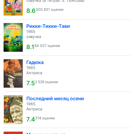
озвучка (в титрах: Е. Понсова)
8.6
300 831 оценки
Рикки-Тикки-Тави
1965
озвучка
8.1
84 007 оценки
Гадюка
1965
Актриса
7.5
2 526 оценки
Последний месяц осени
1965
Актриса
7.4
318 оценки