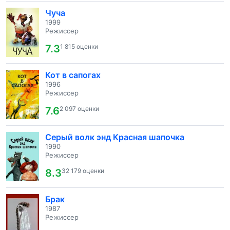
Чуча
1999
Режиссер
7.3
1 815 оценки
Кот в сапогах
1996
Режиссер
7.6
2 097 оценки
Серый волк энд Красная шапочка
1990
Режиссер
8.3
32 179 оценки
Брак
1987
Режиссер