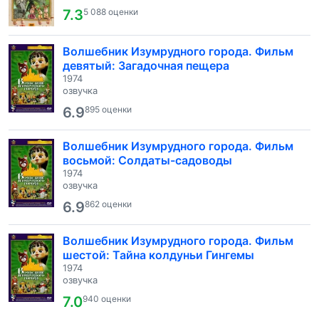
7.3
5 088 оценки
Волшебник Изумрудного города. Фильм
девятый: Загадочная пещера
1974
озвучка
6.9
895 оценки
Волшебник Изумрудного города. Фильм
восьмой: Солдаты-садоводы
1974
озвучка
6.9
862 оценки
Волшебник Изумрудного города. Фильм
шестой: Тайна колдуньи Гингемы
1974
озвучка
7.0
940 оценки