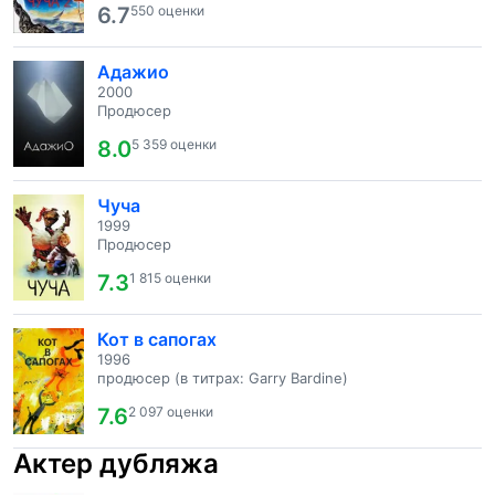
6.7
550 оценки
Адажио
2000
Продюсер
8.0
5 359 оценки
Чуча
1999
Продюсер
7.3
1 815 оценки
Кот в сапогах
1996
продюсер (в титрах: Garry Bardine)
7.6
2 097 оценки
Актер дубляжа