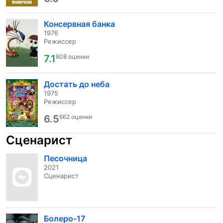
Консервная банка
1976
Режиссер
7.1
808 оценки
Достать до неба
1975
Режиссер
6.5
662 оценки
Сценарист
Песочница
2021
Сценарист
Болеро-17