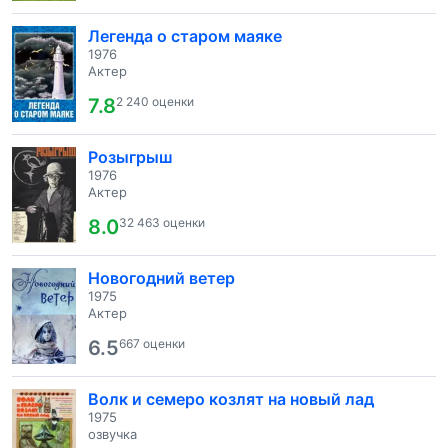
Легенда о старом маяке
1976
Актер
7.8
2 240 оценки
Розыгрыш
1976
Актер
8.0
32 463 оценки
Новогодний ветер
1975
Актер
6.5
667 оценки
Волк и семеро козлят на новый лад
1975
озвучка