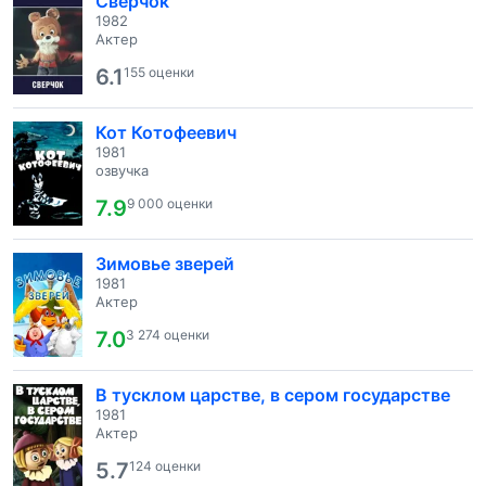
Сверчок
1982
Актер
6.1
155 оценки
Кот Котофеевич
1981
озвучка
7.9
9 000 оценки
Зимовье зверей
1981
Актер
7.0
3 274 оценки
В тусклом царстве, в сером государстве
1981
Актер
5.7
124 оценки