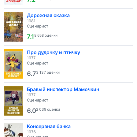
Дорожная сказка
1981
Сценарист
7.1
8 658 оценки
Про дудочку и птичку
1977
Сценарист
6.7
3 137 оценки
Бравый инспектор Мамочкин
1977
Сценарист
6.0
2 039 оценки
Консервная банка
1976