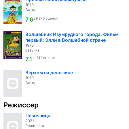
1973
Актер
7.6
39 876 оценки
Волшебник Изумрудного города. Фильм
первый: Элли в Волшебной стране
1973
озвучка
7.1
11 812 оценки
Верхом на дельфине
1970
Актер
Режиссер
Песочница
2021
Режиссер