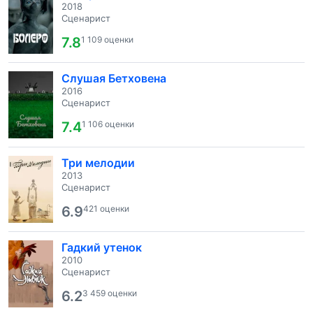
2018
Сценарист
7.8
1 109 оценки
Слушая Бетховена
2016
Сценарист
7.4
1 106 оценки
Три мелодии
2013
Сценарист
6.9
421 оценки
Гадкий утенок
2010
Сценарист
6.2
3 459 оценки