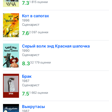
7.3
1 815 оценки
Кот в сапогах
1996
Сценарист
7.6
2 097 оценки
Серый волк энд Красная шапочка
1990
Сценарист
8.3
32 179 оценки
Брак
1987
Сценарист
7.5
1 662 оценки
Выкрутасы
1987