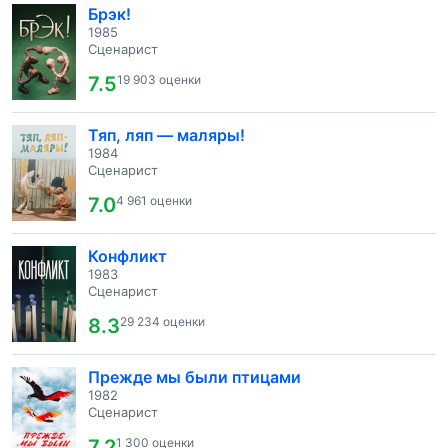
Брэк!
1985
Сценарист
7.5
19 903 оценки
Тяп, ляп — маляры!
1984
Сценарист
7.0
4 961 оценки
Конфликт
1983
Сценарист
8.3
29 234 оценки
Прежде мы были птицами
1982
Сценарист
7.2
1 300 оценки