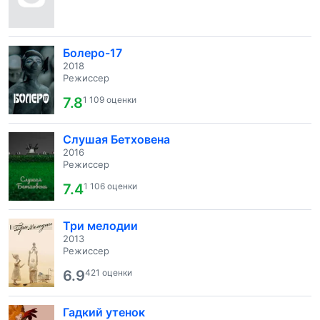
Болеро-17
2018
Режиссер
7.8
1 109 оценки
Слушая Бетховена
2016
Режиссер
7.4
1 106 оценки
Три мелодии
2013
Режиссер
6.9
421 оценки
Гадкий утенок