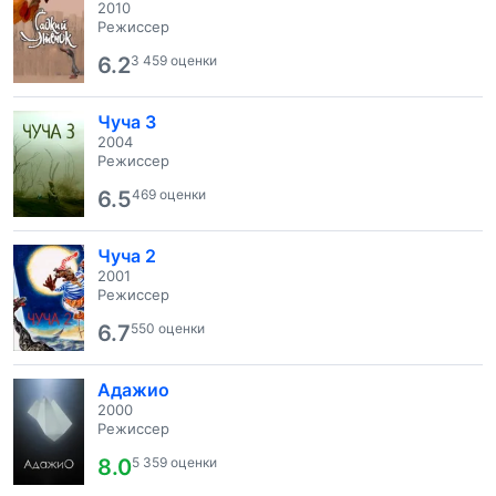
2010
Режиссер
6.2
3 459 оценки
Чуча 3
2004
Режиссер
6.5
469 оценки
Чуча 2
2001
Режиссер
6.7
550 оценки
Адажио
2000
Режиссер
8.0
5 359 оценки