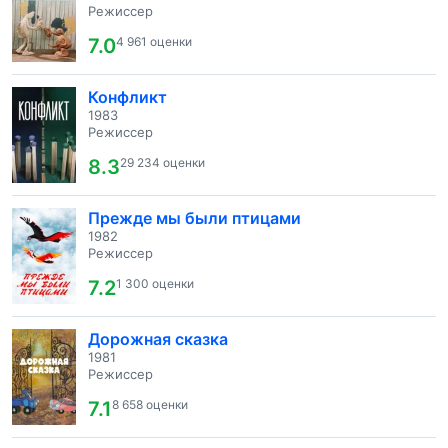
Режиссер
7.0
4 961 оценки
Конфликт
1983
Режиссер
8.3
29 234 оценки
Прежде мы были птицами
1982
Режиссер
7.2
1 300 оценки
Дорожная сказка
1981
Режиссер
7.1
8 658 оценки