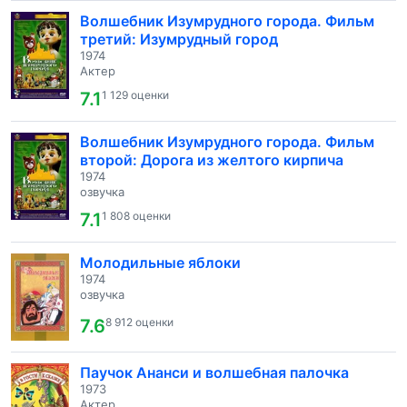
Волшебник Изумрудного города. Фильм
третий: Изумрудный город
1974
Актер
7.1
1 129 оценки
Волшебник Изумрудного города. Фильм
второй: Дорога из желтого кирпича
1974
озвучка
7.1
1 808 оценки
Молодильные яблоки
1974
озвучка
7.6
8 912 оценки
Паучок Ананси и волшебная палочка
1973
Актер