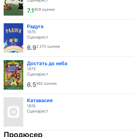
Сценарист
7.1
808 оценки
Радуга
1975
Сценарист
6.9
2 270 оценки
Достать до неба
1975
Сценарист
6.5
662 оценки
Катавасия
1974
Сценарист
Продюсер