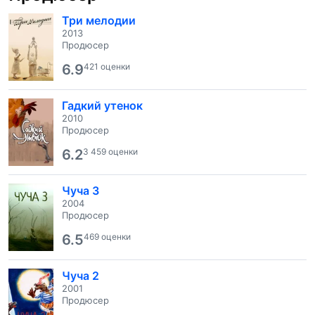
Три мелодии
2013
Продюсер
6.9
421 оценки
Гадкий утенок
2010
Продюсер
6.2
3 459 оценки
Чуча 3
2004
Продюсер
6.5
469 оценки
Чуча 2
2001
Продюсер