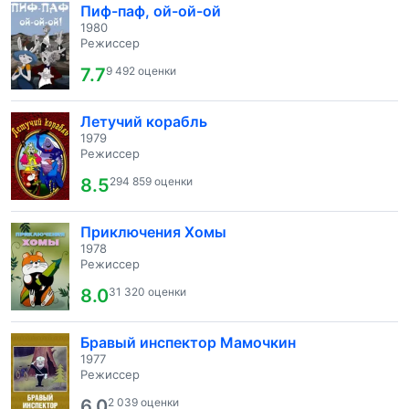
Пиф-паф, ой-ой-ой
1980
Режиссер
7.7
9 492 оценки
Летучий корабль
1979
Режиссер
8.5
294 859 оценки
Приключения Хомы
1978
Режиссер
8.0
31 320 оценки
Бравый инспектор Мамочкин
1977
Режиссер
6.0
2 039 оценки