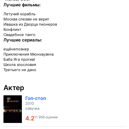
Лучшие фильмы:
Летучий корабль
Москва слезам не верит
Ивашка из Дворца пионеров
Конфликт
Свадебное танго
Лучшие сериалы:
ещёнепознер
Приключения Мюнхаузена
Баба Яга против!
Школа злословия
Третьего не дано
Актер
Гоп-стоп
2010
озвучка
4.2
11 956 оценки