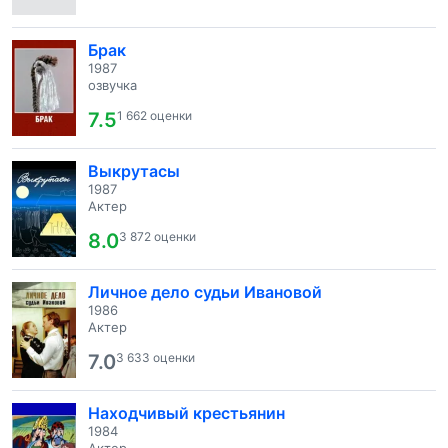
Брак
1987
озвучка
7.5
1 662 оценки
Выкрутасы
1987
Актер
8.0
3 872 оценки
Личное дело судьи Ивановой
1986
Актер
7.0
3 633 оценки
Находчивый крестьянин
1984