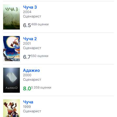
Чуча 3
2004
Сценарист
6.5
469 оценки
Чуча 2
2001
Сценарист
6.7
550 оценки
Адажио
2000
Сценарист
8.0
5 359 оценки
Чуча
1999
Сценарист