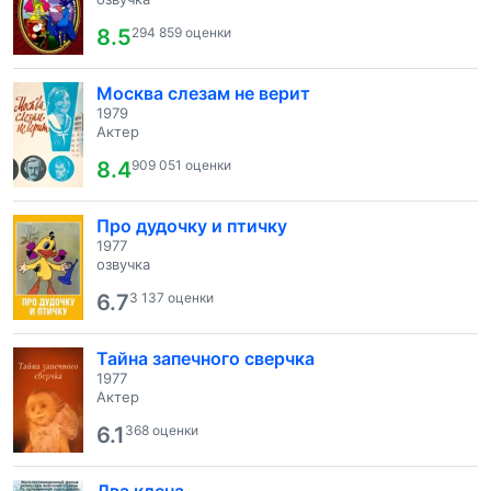
8.5
294 859 оценки
Москва слезам не верит
1979
Актер
8.4
909 051 оценки
Про дудочку и птичку
1977
озвучка
6.7
3 137 оценки
Тайна запечного сверчка
1977
Актер
6.1
368 оценки