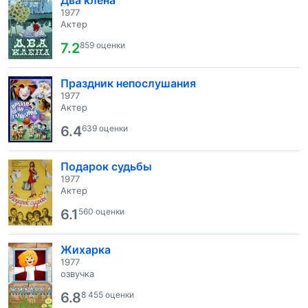
Два клена
1977
Актер
7.2
859 оценки
Праздник непослушания
1977
Актер
6.4
639 оценки
Подарок судьбы
1977
Актер
6.1
560 оценки
Жихарка
1977
озвучка
6.8
8 455 оценки