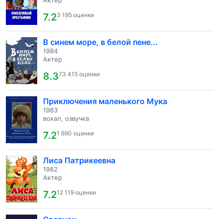
Актер
7.2
3 195 оценки
В синем море, в белой пене...
1984
Актер
8.3
73 415 оценки
Приключения маленького Мука
1983
вокал, озвучка
7.2
1 690 оценки
Лиса Патрикеевна
1982
Актер
7.2
12 119 оценки