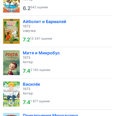
6.2
542 оценки
Айболит и Бармалей
1973
озвучка
7.2
13 347 оценки
Митя и Микробус
1973
Актер
7.4
2 140 оценки
Василёк
1973
Актер
7.4
1 977 оценки
Приключения Мюнхаузена