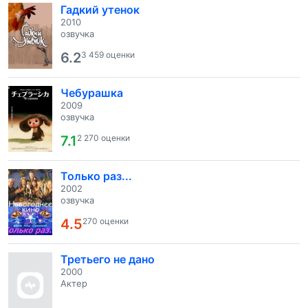
Гадкий утенок
2010
озвучка
6.2
3 459 оценки
Чебурашка
2009
озвучка
7.1
2 270 оценки
Только раз...
2002
озвучка
4.5
270 оценки
Третьего не дано
2000
Актер