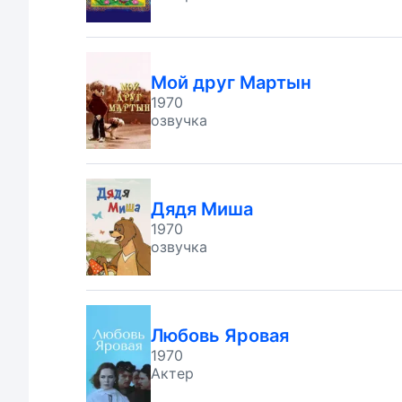
Мой друг Мартын
1970
озвучка
Дядя Миша
1970
озвучка
Любовь Яровая
1970
Актер