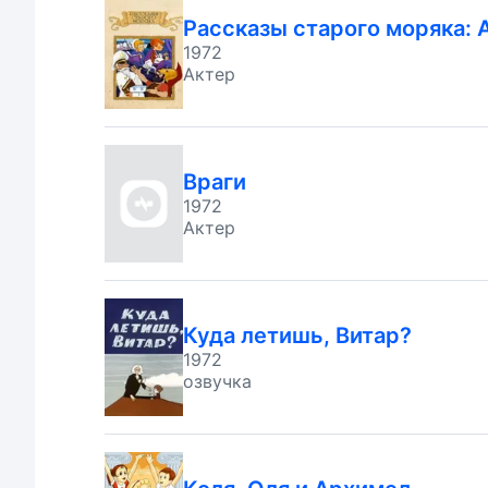
Рассказы старого моряка: 
1972
Актер
Враги
1972
Актер
Куда летишь, Витар?
1972
озвучка