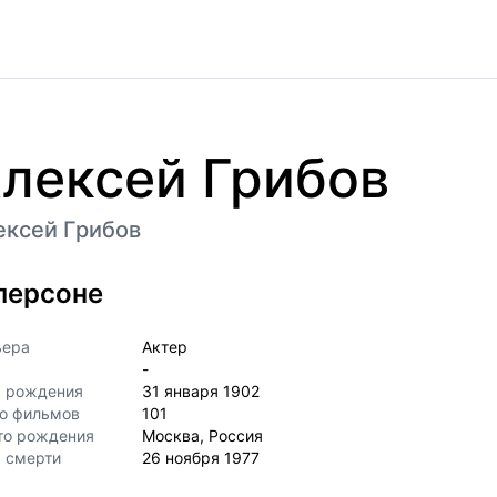
лексей Грибов
ексей Грибов
персоне
ьера
Актер
-
а рождения
31 января 1902
о фильмов
101
то рождения
Москва, Россия
 смерти
26 ноября 1977