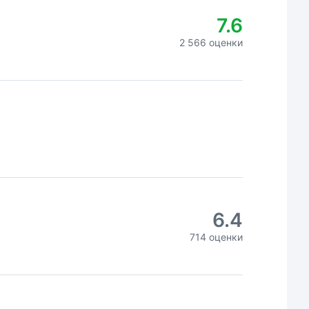
7.6
2 566 оценки
6.4
714 оценки